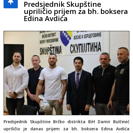
Predsjednik Skupštine
upriličio prijem za bh. boksera
Edina Avdića
Predsjednik Skupštine Brčko distrikta BiH Damir Bulčević
upriličio je danas prijem za bh. boksera Edina Avdića