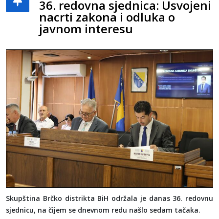
36. redovna sjednica: Usvojeni
nacrti zakona i odluka o
javnom interesu
Skupština Brčko distrikta BiH održala je danas 36. redovnu
sjednicu, na čijem se dnevnom redu našlo sedam tačaka.