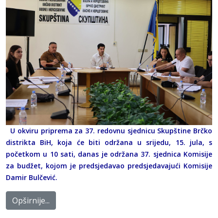
U okviru priprema za 37. redovnu sjednicu Skupštine Brčko
distrikta BiH, koja će biti održana u srijedu, 15. jula, s
početkom u 10 sati, danas je održana 37. sjednica Komisije
za budžet, kojom je predsjedavao predsjedavajući Komisije
Damir Bulčević.
Opširnije...