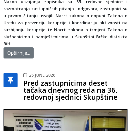
Nakon usvajanja zapisnika sa 35. redovne sjednice i
razmatranja zastupničkih pitanja i odgovora, zastupnici su
u prvom čitanju usvojili Nacrt zakona o dopuni Zakona o
Uredu za prevenciju korupcije i koordinaciju aktivnosti na
suzbijanju korupcije te Nacrt zakona o izmjeni Zakona o
službenicima i namještenicima u Skupštini Brčko distrikta
BiH.
Opširnije...
25 JUNE 2026
Pred zastupnicima deset
tačaka dnevnog reda na 36.
redovnoj sjednici Skupštine