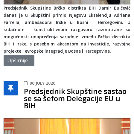
Predsjednik Skupštine Brčko distrikta BiH Damir Bulčević
danas je u Skupštini primio Njegovu Ekselenciju Adriana
Farrella, ambasadora Irske u Bosni i Hercegovini. U
srdačnom i konstruktivnom razgovoru razmatrane su
mogućnosti unapređenja saradnje između Brčko distrikta
BiH i Irske, s posebnim akcentom na investicije, razvojne
projekte i evropske integracije Bosne i Hercegovine.
Opširnije...
06 JULY 2026
Predsjednik Skupštine sastao
se sa šefom Delegacije EU u
BiH