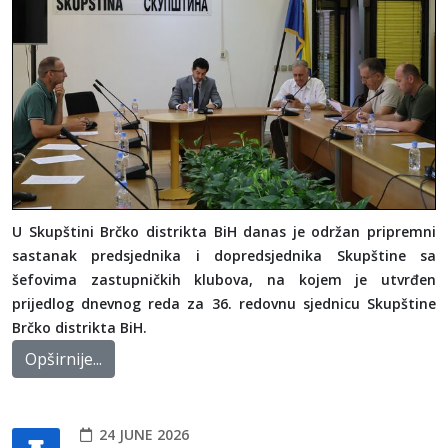
U Skupštini Brčko distrikta BiH danas je održan pripremni
sastanak predsjednika i dopredsjednika Skupštine sa
šefovima zastupničkih klubova, na kojem je utvrđen
prijedlog dnevnog reda za 36. redovnu sjednicu Skupštine
Brčko distrikta BiH.
Opširnije...
24 JUNE 2026