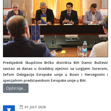
Predsjednik Skupštine Brčko distrikta BiH Damir Bulčević
sastao se danas u Gradskoj vijećnici sa Luigijem Sorecom,
šefom Delegacije Evropske unije u Bosni i Hercegovini i
specijalnim predstavnikom Evropske unije u BiH.
Opširnije...
01 JULY 2026