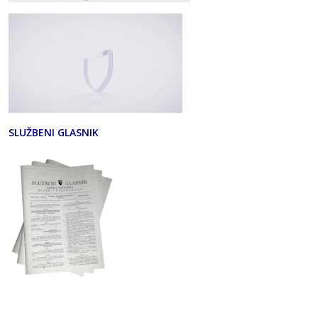
SLUŽBENI GLASNIK