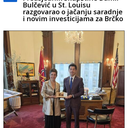
Bulčević u St. Louisu
razgovarao o jačanju saradnje
i novim investicijama za Brčko