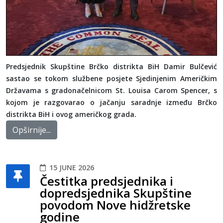
Predsjednik Skupštine Brčko distrikta BiH Damir Bulčević
sastao se tokom službene posjete Sjedinjenim Američkim
Državama s gradonačelnicom St. Louisa Carom Spencer, s
kojom je razgovarao o jačanju saradnje između Brčko
distrikta BiH i ovog američkog grada.
Opširnije...
15 JUNE 2026
Čestitka predsjednika i
dopredsjednika Skupštine
povodom Nove hidžretske
godine