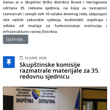
Danas je u Skupštini Brčko distrikta Bosne i Hercegovine
održana 35. redovna sjednica, na kojoj su zastupnici
razmatrali i usvojili svih 16 tačaka dnevnog reda, uključujući
više važnih zakonskih rješenja, budžetskih izvještaja i
odluka od značaja za funkcionisanje institucija i
infrastrukturni razvoj Distrikta.
Opširnije...
16 JUNE 2026
Skupštinske komisije
razmatrale materijale za 35.
redovnu sjednicu