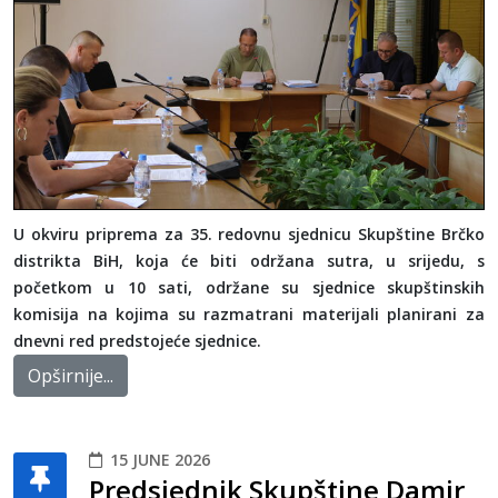
U okviru priprema za 35. redovnu sjednicu Skupštine Brčko
distrikta BiH, koja će biti održana sutra, u srijedu, s
početkom u 10 sati, održane su sjednice skupštinskih
komisija na kojima su razmatrani materijali planirani za
dnevni red predstojeće sjednice.
Opširnije...
15 JUNE 2026
Predsjednik Skupštine Damir