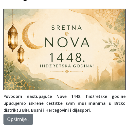
Povodom nastupajuće Nove 1448. hidžretske godine
upućujemo iskrene čestitke svim muslimanima u Brčko
distriktu BiH, Bosni i Hercegovini i dijaspori.
Opširnije...