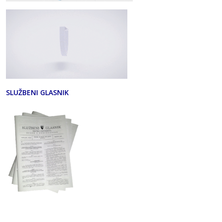
SLUŽBENI GLASNIK