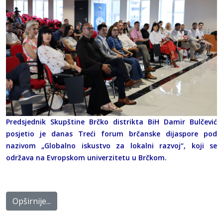
Predsjednik Skupštine Brčko distrikta BiH Damir Bulčević
posjetio je danas Treći forum brčanske dijaspore pod
nazivom „Globalno iskustvo za lokalni razvoj“, koji se
održava na Evropskom univerzitetu u Brčkom.
Opširnije...