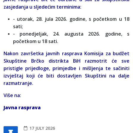
zasjedanja u sljedećim terminima:
- utorak, 28. jula 2026. godine, s početkom u 18
sati;
- ponedjeljak, 24. augusta 2026. godine, s
početkom u 18 sati.
Nakon završetka javnih rasprava Komisija za budžet
Skupštine Brčko distrikta BiH razmotrit će sve
pristigle prijedloge, primjedbe i mišljenja te sačiniti
izvještaj koji će biti dostavljen Skupštini na dalje
razmatranje.
Više na:
Javna rasprava
17 JULY 2026