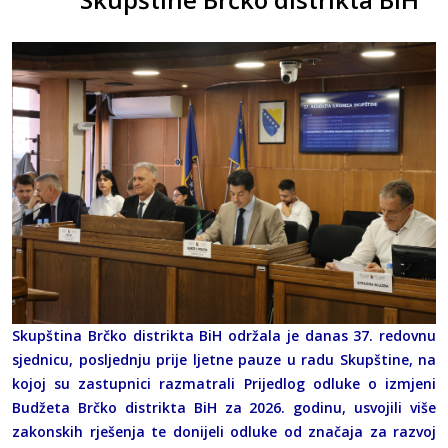
Skupština Brčko distrikta BiH održala je danas 37. redovnu
sjednicu, posljednju prije ljetne pauze u radu Skupštine, na
kojoj su zastupnici razmatrali Prijedlog odluke o izmjeni
Budžeta Brčko distrikta BiH za 2026. godinu, usvojili više
zakonskih rješenja te donijeli odluke od značaja za razvoj