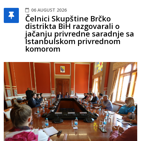
06 AUGUST 2026
Čelnici Skupštine Brčko
distrikta BiH razgovarali o
jačanju privredne saradnje sa
Istanbulskom privrednom
komorom