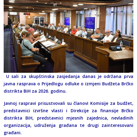
U sali za skupštinska zasjedanja danas je održana prva
javna rasprava o Prijedlogu odluke o izmjeni Budžeta Brčko
distrikta BiH za 2026. godinu.
Javnoj raspravi prisustvovali su članovi Komisije za budžet,
predstavnici izvršne vlasti i Direkcije za finansije Brčko
distrikta BiH, predstavnici mjesnih zajednica, nevladinih
organizacija, udruženja građana te drugi zainteresovani
građani.