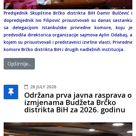
Predsjednik Skupštine Brčko distrikta BiH Damir Bulčević i
dopredsjednik Ivo Filipović prisustvovali su danas sastanku
sa delegacijom Istanbulske privredne komore, koju je
predvodila direktorica organizacije sajmova Aylin Odabaş, a
kojem su prisustvovali i predstavnici izvršne vlasti, Privredne
komore Brčko distrikta BiH i drugih nadležnih institucija.
Opširnije...
28 JULY 2026
Održana prva javna rasprava o
izmjenama Budžeta Brčko
distrikta BiH za 2026. godinu