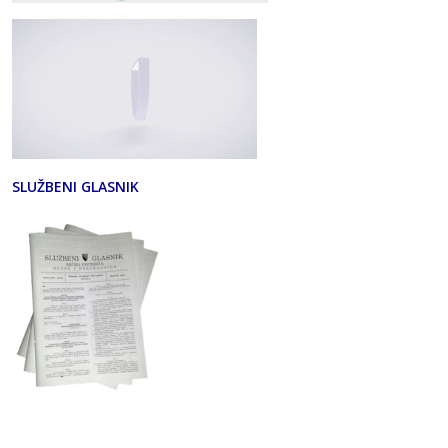
SLUŽBENI GLASNIK