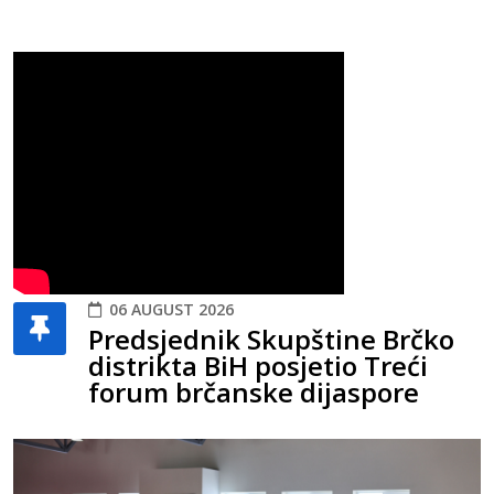
06 AUGUST 2026
Predsjednik Skupštine Brčko
distrikta BiH posjetio Treći
forum brčanske dijaspore