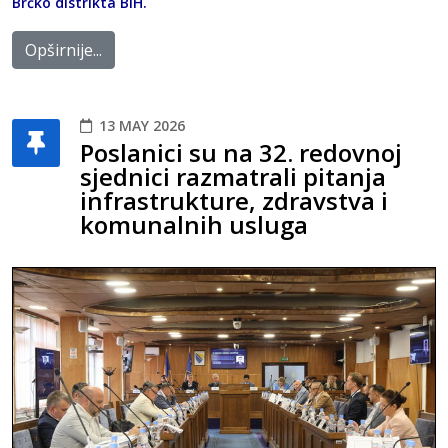
Brčko distrikta BiH.
Opširnije...
13 MAY 2026
Poslanici su na 32. redovnoj
sjednici razmatrali pitanja
infrastrukture, zdravstva i
komunalnih usluga