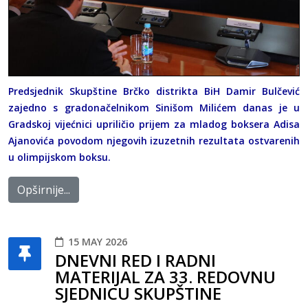
Predsjednik Skupštine Brčko distrikta BiH Damir Bulčević
zajedno s gradonačelnikom Sinišom Milićem danas je u
Gradskoj vijećnici upriličio prijem za mladog boksera Adisa
Ajanovića povodom njegovih izuzetnih rezultata ostvarenih
u olimpijskom boksu.
Opširnije...
15 MAY 2026
DNEVNI RED I RADNI
MATERIJAL ZA 33. REDOVNU
SJEDNICU SKUPŠTINE