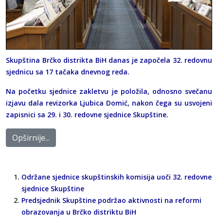
Skupština Brčko distrikta BiH danas je započela 32. redovnu
sjednicu sa 17 tačaka dnevnog reda.
Na početku sjednice zakletvu je položila, odnosno svečanu
izjavu dala revizorka Ljubica Domić, nakon čega su usvojeni
zapisnici sa 29. i 30. redovne sjednice Skupštine.
Opširnije...
Održane sjednice skupštinskih komisija uoči 32. redovne
sjednice Skupštine
Predsjednik Skupštine podržao aktivnosti na reformi
obrazovanja u Brčko distriktu BiH