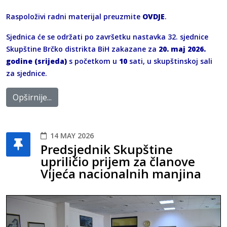
Raspoloživi radni materijal preuzmite
OVDJE
.
Sjednica će se održati po završetku nastavka 32. sjednice
Skupštine Brčko distrikta BiH zakazane za
20. maj 2026.
godine (srijeda)
s početkom u
10
sati, u skupštinskoj sali
za sjednice.
Opširnije...
14 MAY 2026
Predsjednik Skupštine
upriličio prijem za članove
Vijeća nacionalnih manjina