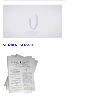
SLUŽBENI GLASNIK