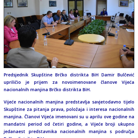
Predsjednik Skupštine Brčko distrikta BiH Damir Bulčević
upriličio je prijem za novoimenovane članove Vijeća
nacionalnih manjina Brčko distrikta BiH.
Vijeće nacionalnih manjina predstavlja savjetodavno tijelo
Skupštine za pitanja prava, položaja i interesa nacionalnih
manjina. Članovi Vijeća imenovani su u aprilu ove godine na
mandatni period od četiri godine, a Vijeće broji ukupno
jedanaest predstavnika nacionalnih manjina s područja