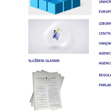
UNHCR
EVROP
IZBORN
CENTR
VANJS
AGENCI
SLUŽBENI GLASNIK
AGENC
REGUL
PARLA