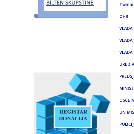
Twinni
OHR
VLADA 
VLADA 
VLADA 
URED V
PREDSJ
MINIST
OSCE M
UN MIS
POLICI