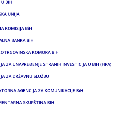
 U BIH
SKA UNIJA
A KOMISIJA BiH
ALNA BANKA BiH
KOTRGOVINSKA KOMORA BiH
JA ZA UNAPREÐENJE STRANIH INVESTICIJA U BIH (FIPA)
IJA ZA DRŽAVNU SLUŽBU
ATORNA AGENCIJA ZA KOMUNIKACIJE BiH
MENTARNA SKUPŠTINA BIH