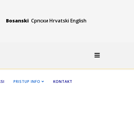
Bosanski
Српски
Hrvatski
Engli
sh
SI
PRISTUP INFO
KONTAKT