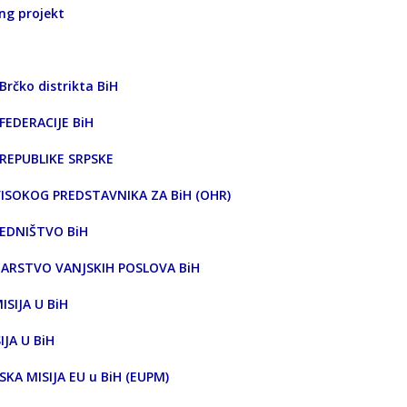
ng projekt
Brčko distrikta BiH
FEDERACIJE BiH
REPUBLIKE SRPSKE
ISOKOG PREDSTAVNIKA ZA BiH (OHR)
EDNIŠTVO BiH
ARSTVO VANJSKIH POSLOVA BiH
ISIJA U BiH
IJA U BiH
JSKA MISIJA EU u BiH (EUPM)