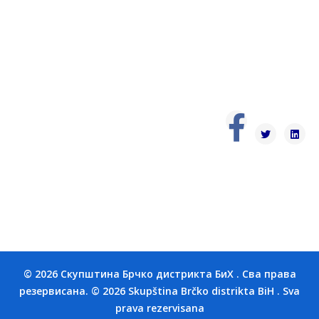
© 2026 Скупштина Брчко дистрикта БиХ . Сва права
резервисана. © 2026 Skupština Brčko distrikta BiH . Sva
prava rezervisana