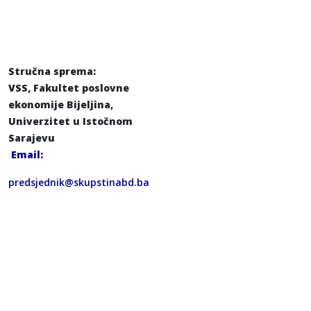
Stručna sprema:
VSS, Fakultet poslovne
ekonomije Bijeljina,
Univerzitet u Istočnom
Sarajevu
Email:
predsjednik@skupstinabd.ba