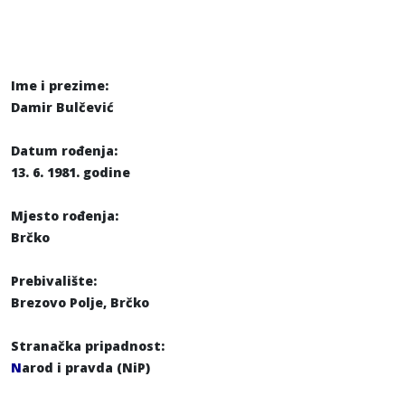
Ime i prezime:
Damir Bulčević
Datum rođenja:
13. 6. 1981. godine
Mjesto rođenja:
Brčko
Prebivalište:
Brezovo Polje, Brčko
Stranačka pripadnost:
N
arod i pravda (NiP)