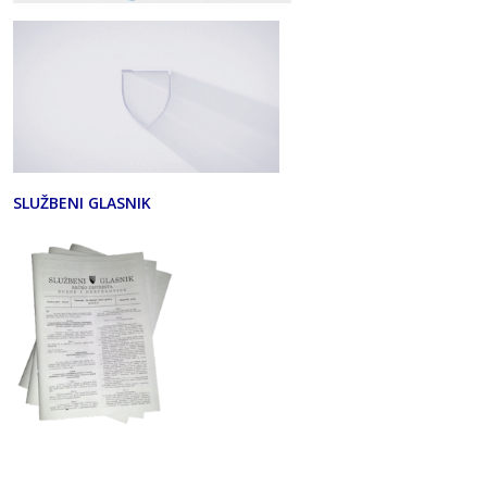
SLUŽBENI GLASNIK