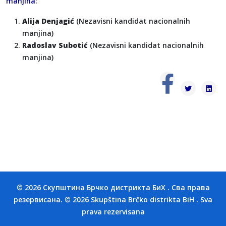
manjina:
Alija Denjagić
(Nezavisni kandidat nacionalnih
manjina)
Radoslav Subotić
(Nezavisni kandidat nacionalnih
manjina)
© 2026 Скупштина Брчко дистрикта БиХ . Сва права
резервисана. © 2026 Skupština Brčko distrikta BiH . Sva
prava rezervisana