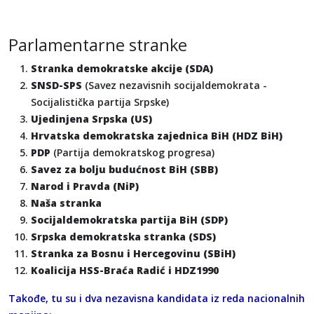
Parlamentarne stranke
Stranka demokratske akcije (SDA)
SNSD-SPS
(Savez nezavisnih socijaldemokrata -
Socijalistička partija Srpske)
Ujedinjena Srpska (US)
Hrvatska demokratska zajednica BiH (HDZ BiH)
PDP
(Partija demokratskog progresa)
Savez za bolju budućnost BiH (SBB)
Narod i Pravda (NiP)
Naša stranka
Socijaldemokratska partija BiH (SDP)
Srpska demokratska stranka (SDS)
Stranka za Bosnu i Hercegovinu (SBiH)
Koalicija HSS-Braća Radić i HDZ1990
Takođe, tu su i dva nezavisna kandidata iz reda nacionalnih