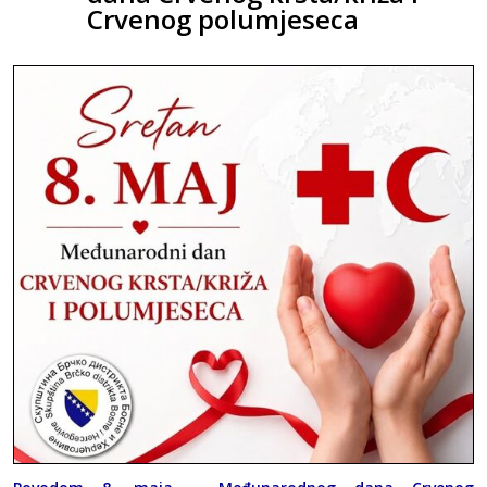
Crvenog polumjeseca