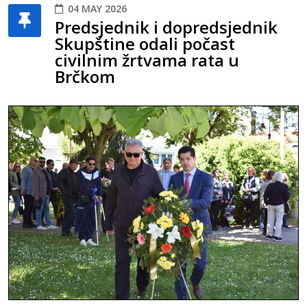
04 MAY 2026
Predsjednik i dopredsjednik
Skupštine odali počast
civilnim žrtvama rata u
Brčkom