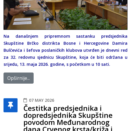
Na današnjem pripremnom sastanku predsjednika
Skupštine Brčko distrikta Bosne i Hercegovine Damira
Bulčevića i šefova poslaničkih klubova utvrđen je dnevni red
za 32. redovnu sjednicu Skupštine, koja će biti održana u
srijedu, 13. maja 2026. godine, s početkom u 10 sati.
Opširnije...
07 MAY 2026
Čestitka predsjednika i
dopredsjednika Skupštine
povodom Međunarodnog
dana Crvenog krsta/križa i