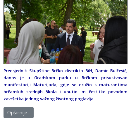
Predsjednik Skupštine Brčko distrikta BiH, Damir Bulčević,
danas je u Gradskom parku u Brčkom prisustvovao
manifestaciji Maturijada, gdje se družio s maturantima
brčanskih srednjih škola i uputio im čestitke povodom
završetka jednog važnog životnog poglavlja.
Opširnije...