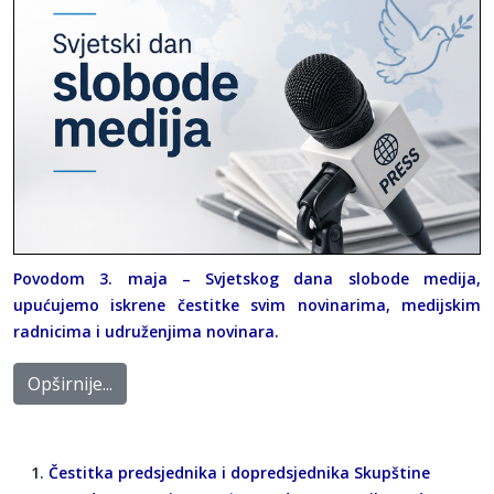
Povodom 3. maja – Svjetskog dana slobode medija,
upućujemo iskrene čestitke svim novinarima, medijskim
radnicima i udruženjima novinara.
Opširnije...
Čestitka predsjednika i dopredsjednika Skupštine