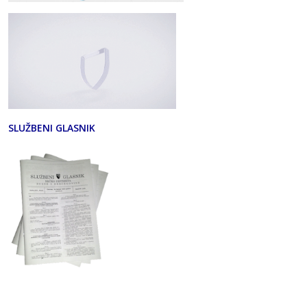
SLUŽBENI GLASNIK