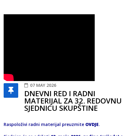
07 MAY 2026
DNEVNI RED I RADNI
MATERIJAL ZA 32. REDOVNU
SJEDNICU SKUPŠTINE
Raspoloživi radni materijal preuzmite
OVDJE
.