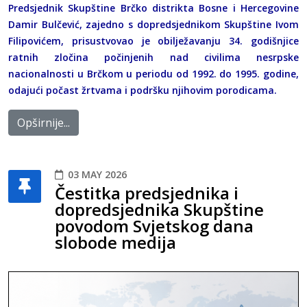
Predsjednik Skupštine Brčko distrikta Bosne i Hercegovine
Damir Bulčević, zajedno s dopredsjednikom Skupštine Ivom
Filipovićem, prisustvovao je obilježavanju 34. godišnjice
ratnih zločina počinjenih nad civilima nesrpske
nacionalnosti u Brčkom u periodu od 1992. do 1995. godine,
odajući počast žrtvama i podršku njihovim porodicama.
Opširnije...
03 MAY 2026
Čestitka predsjednika i
dopredsjednika Skupštine
povodom Svjetskog dana
slobode medija