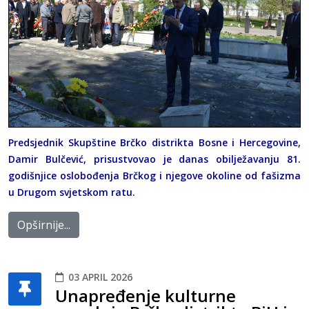
Predsjednik Skupštine Brčko distrikta Bosne i Hercegovine,
Damir Bulčević, prisustvovao je danas obilježavanju 81.
godišnjice oslobođenja Brčkog i njegove okoline od fašizma
u Drugom svjetskom ratu.
Opširnije...
03 APRIL 2026
Unapređenje kulturne