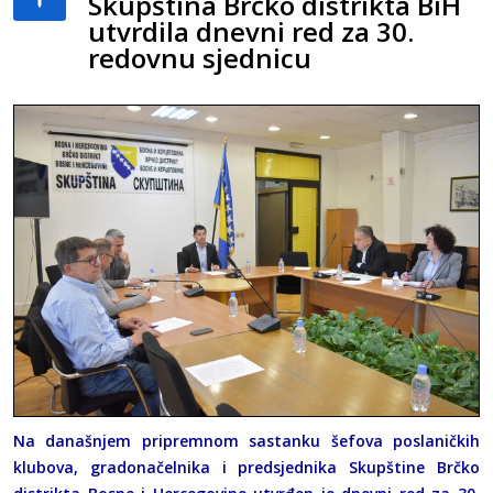
Skupština Brčko distrikta BiH
utvrdila dnevni red za 30.
redovnu sjednicu
Na današnjem pripremnom sastanku šefova poslaničkih
klubova, gradonačelnika i predsjednika Skupštine Brčko