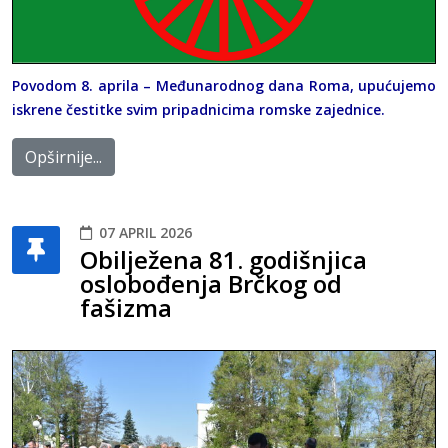
Povodom 8. aprila – Međunarodnog dana Roma, upućujemo
iskrene čestitke svim pripadnicima romske zajednice.
Opširnije...
07 APRIL 2026
Obilježena 81. godišnjica
oslobođenja Brčkog od
fašizma