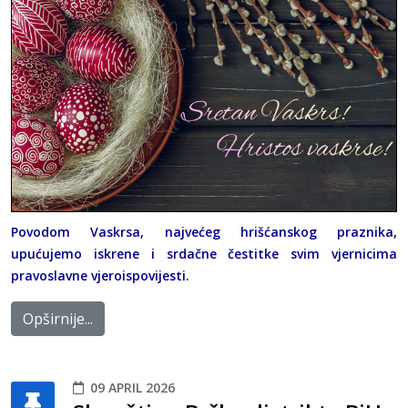
Povodom Vaskrsa, najvećeg hrišćanskog praznika,
upućujemo iskrene i srdačne čestitke svim vjernicima
pravoslavne vjeroispovijesti.
Opširnije...
09 APRIL 2026