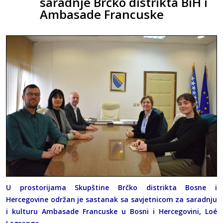
saradnje Brčko distrikta BiH i
Ambasade Francuske
U prostorijama Skupštine Brčko distrikta Bosne i
Hercegovine održan je sastanak sa savjetnicom za saradnju
i kulturu Ambasade Francuske u Bosni i Hercegovini, Loé