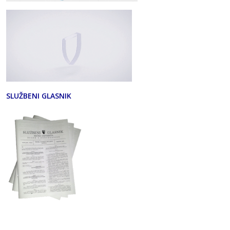
SLUŽBENI GLASNIK