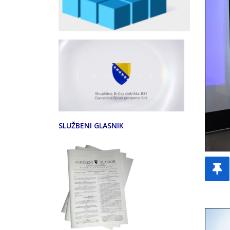
SLUŽBENI GLASNIK