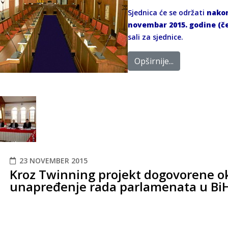
Sjednica će se održati
nakon
novembar 2015. godine (č
sali za sjednice.
Opširnije...
23 NOVEMBER 2015
Kroz Twinning projekt dogovorene o
unapređenje rada parlamenata u Bi