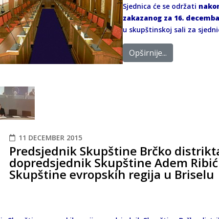
Sjednica će se održati
nakon
zakazanog za
16
. decembar
u skupštinskoj sali za sjedni
Opširnije...
11 DECEMBER 2015
Predsjednik Skupštine Brčko distrikta
dopredsjednik Skupštine Adem Ribić 
Skupštine evropskih regija u Briselu