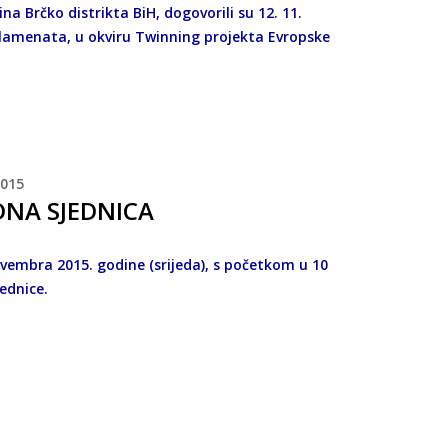
a Brčko distrikta BiH, dogovorili su 12. 11.
arlamenata, u okviru Twinning projekta Evropske
015
DNA SJEDNICA
ovembra 2015. godine (srijeda), s početkom u 10
jednice.