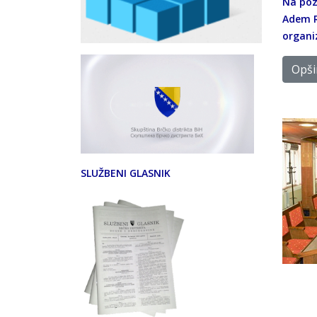
Na poz
Adem Ri
organi
Opšir
SLUŽBENI GLASNIK