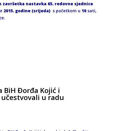
 završetka nastavka 65. redovne sjednice
 2015. godine (srijeda)
s početkom u
10
sati,
ce.
 BiH Đorđa Kojić i
učestvovali u radu