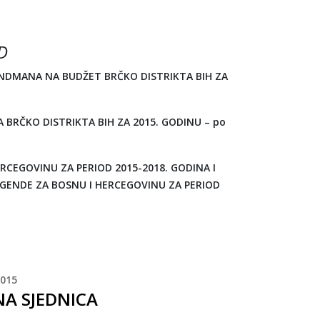
D
ANDMANA NA BUDŽET BRČKO DISTRIKTA BIH ZA
BRČKO DISTRIKTA BIH ZA 2015. GODINU – po
CEGOVINU ZA PERIOD 2015-2018. GODINA I
AGENDE ZA BOSNU I HERCEGOVINU ZA PERIOD
015
NA SJEDNICA