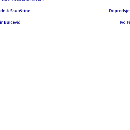
dsjednik Skupštine Dopredsjednik S
mir Bulčević Ivo Filipo