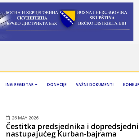
ING REGISTAR
DONACIJE
VAŽNI DOKUMENTI
KONKUR
26 MAY 2026
Čestitka predsjednika i dopredsjed
nastupajućeg Kurban-bajrama