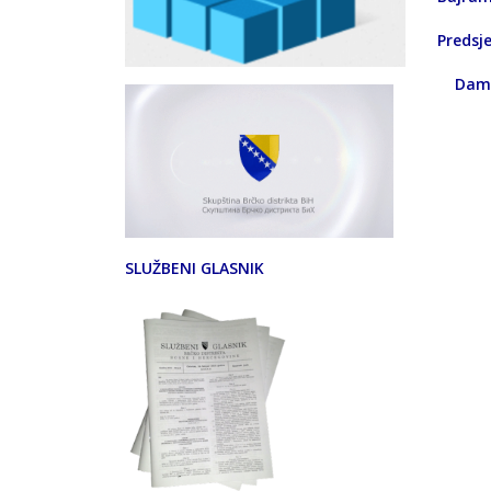
Pre
Da
SLUŽBENI GLASNIK