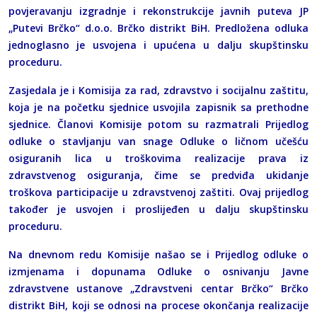
povjeravanju izgradnje i rekonstrukcije javnih puteva JP
„Putevi Brčko“ d.o.o. Brčko distrikt BiH. Predložena odluka
jednoglasno je usvojena i upućena u dalju skupštinsku
proceduru.
Zasjedala je i Komisija za rad, zdravstvo i socijalnu zaštitu,
koja je na početku sjednice usvojila zapisnik sa prethodne
sjednice. Članovi Komisije potom su razmatrali Prijedlog
odluke o stavljanju van snage Odluke o ličnom učešću
osiguranih lica u troškovima realizacije prava iz
zdravstvenog osiguranja, čime se predviđa ukidanje
troškova participacije u zdravstvenoj zaštiti. Ovaj prijedlog
također je usvojen i proslijeđen u dalju skupštinsku
proceduru.
Na dnevnom redu Komisije našao se i Prijedlog odluke o
izmjenama i dopunama Odluke o osnivanju Javne
zdravstvene ustanove „Zdravstveni centar Brčko“ Brčko
distrikt BiH, koji se odnosi na procese okončanja realizacije