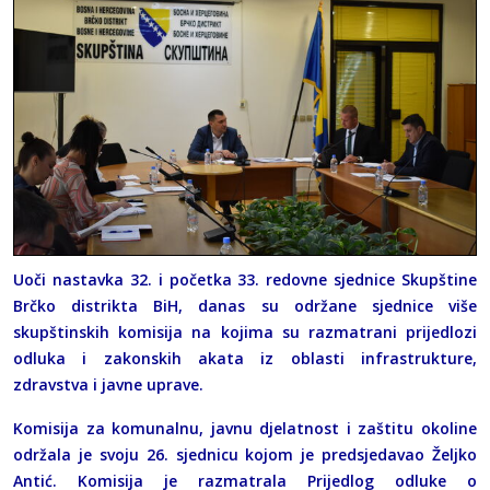
Uoči nastavka 32. i početka 33. redovne sjednice Skupštine
Brčko distrikta BiH, danas su održane sjednice više
skupštinskih komisija na kojima su razmatrani prijedlozi
odluka i zakonskih akata iz oblasti infrastrukture,
zdravstva i javne uprave.
Komisija za komunalnu, javnu djelatnost i zaštitu okoline
održala je svoju 26. sjednicu kojom je predsjedavao Željko
Antić. Komisija je razmatrala Prijedlog odluke o