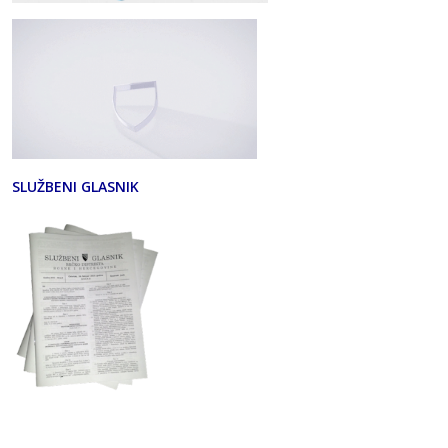
SLUŽBENI GLASNIK