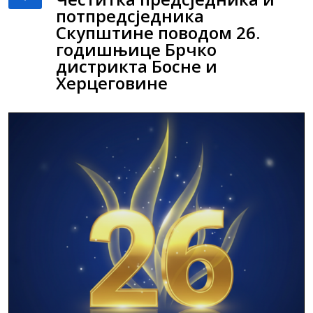
потпредсједника
Скупштине поводом 26.
годишњице Брчко
дистрикта Босне и
Херцеговине