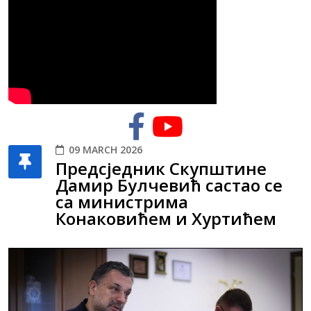
09 MARCH 2026
Предсједник Скупштине
Дамир Булчевић састао се
са министрима
Конаковићем и Хуртићем