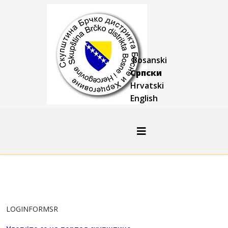
Bosanski
Српски
Hrvatski
English
LOGINFORMSR