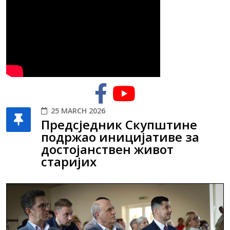
25 MARCH 2026
Предсједник Скупштине
подржао иницијативе за
достојанствен живот
старијих