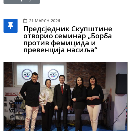
21 MARCH 2026
Предсједник Скупштине
отворио семинар „Борба
против фемицида и
превенција насиља“