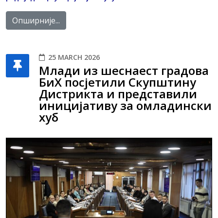
Опширније...
25 MARCH 2026
Млади из шеснаест градова
БиХ посјетили Скупштину
Дистрикта и представили
иницијативу за омладински
хуб