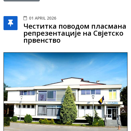
01 APRIL 2026
Честитка поводом пласмана
репрезентације на Свјетско
првенство