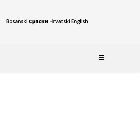
Bosanski
Српски
Hrvatski
English