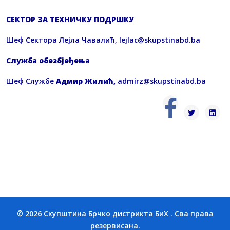
СЕКТОР ЗА ТЕХНИЧКУ ПОДРШКУ
Шеф Сектора Лејла Чавалић,
lejlac@skupstinabd.ba
Служба обезбјеђења
Шеф Службе
Адмир Жилић,
admirz@skupstinabd.ba
© 2026 Скупштина Брчко дистрикта БиХ . Сва права
резервисана.