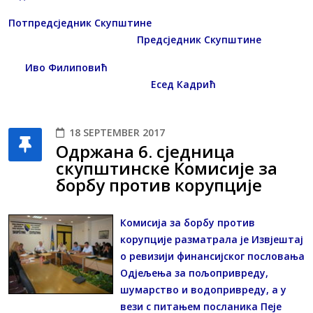
Потпредсједник Скупштине
Предсједник Скупштине
Иво Филиповић
Есед Кадрић
18 SEPTEMBER 2017
Одржана 6. сједница
скупштинске Комисије за
борбу против корупције
Комисија за борбу против
корупције разматрала је Извјештај
о ревизији финансијског пословања
Одјељења за пољопривреду,
шумарство и водопривреду, а у
вези с питањем посланика Пеје