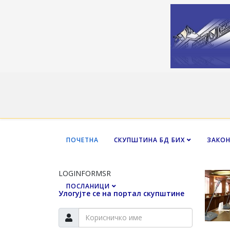
ПОЧЕТНА
СКУПШТИНА БД БИХ
ЗАКО
LOGINFORMSR
ПОСЛАНИЦИ
Улогујте се на портал скупштине