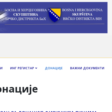
НИ
ИНГ РЕГИСТАР
ДОНАЦИЈЕ
ВАЖНИ ДОКУМЕНТИ
онације