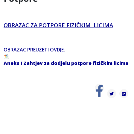
OBRAZAC ZA POTPORE FIZIČKIM LICIMA
OBRAZAC PREUZETI OVDJE:
Aneks I Zahtjev za dodjelu potpore fizičkim licima