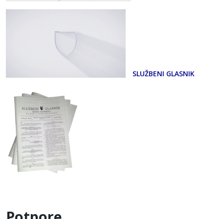
SLUŽBENI GLASNIK
Potpore