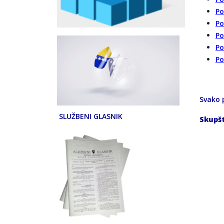
Po
Po
Po
Po
Po
Svako p
SLUŽBENI GLASNIK
Skupšt