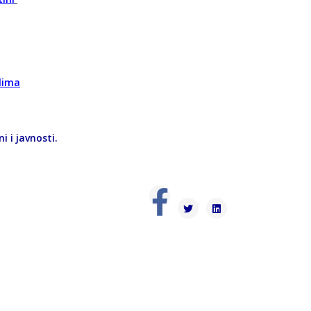
lima
i i javnosti.