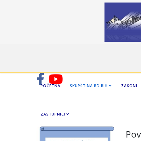
POČETNA
SKUPŠTINA BD BIH
ZAKONI
ZASTUPNICI
Pov