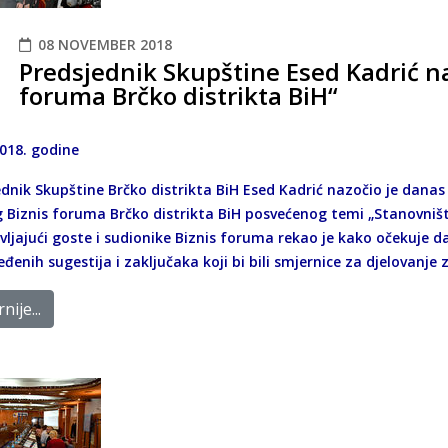
08 NOVEMBER 2018
Predsjednik Skupštine Esed Kadrić n
foruma Brčko distrikta BiH“
2018. godine
ednik Skupštine Brčko distrikta BiH Esed Kadrić nazočio je dan
 Biznis foruma Brčko distrikta BiH posvećenog temi „Stanovništ
vljajući goste i sudionike Biznis foruma rekao je kako očekuje d
đenih sugestija i zaključaka koji bi bili smjernice za djelovanje 
nije...