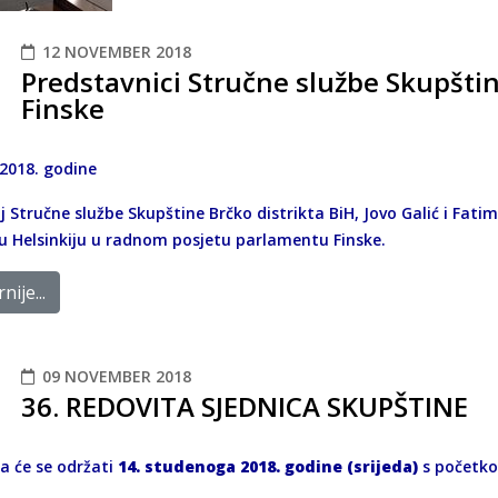
12 NOVEMBER 2018
Predstavnici Stručne službe Skupšti
Finske
 2018. godine
j Stručne službe Skupštine Brčko distrikta BiH, Jovo Galić i Fati
u Helsinkiju u radnom posjetu parlamentu Finske.
nije...
09 NOVEMBER 2018
36. REDOVITA SJEDNICA SKUPŠTINE
ca će se održati
14. studenoga 2018. godine (srijeda)
s početk