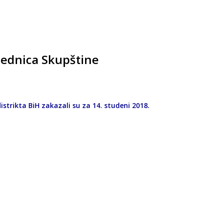
jednica Skupštine
istrikta BiH zakazali su za 14. studeni 2018.