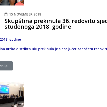
15 NOVEMBER 2018
Skupština prekinula 36. redovitu sje
studenoga 2018. godine
 2018. godine
na Brčko distrikta BiH prekinula je sinoć jučer započetu redovitu
nije...