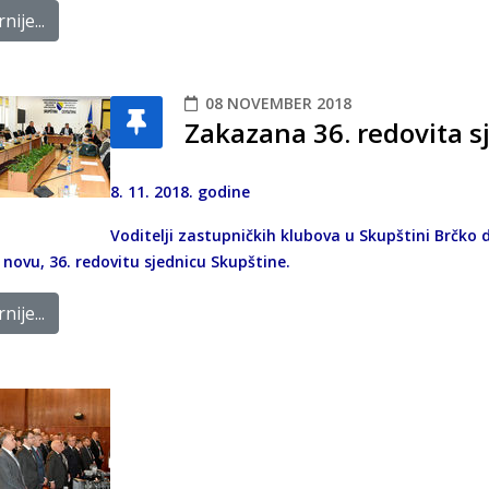
nije...
08 NOVEMBER 2018
Zakazana 36. redovita s
8. 11. 2018. godine
Voditelji zastupničkih klubova u Skupštini Brčko d
novu, 36. redovitu sjednicu Skupštine.
nije...