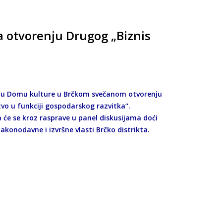
a otvorenju Drugog „Biznis
as u Domu kulture u Brčkom svečanom otvorenju
vo u funkciji gospodarskog razvitka“.
a će se kroz rasprave u panel diskusijama doći
zakonodavne i izvršne vlasti Brčko distrikta.