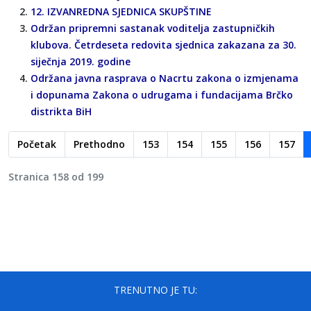
12. IZVANREDNA SJEDNICA SKUPŠTINE
Održan pripremni sastanak voditelja zastupničkih
klubova. Četrdeseta redovita sjednica zakazana za 30.
siječnja 2019. godine
Održana javna rasprava o Nacrtu zakona o izmjenama
i dopunama Zakona o udrugama i fundacijama Brčko
distrikta BiH
Početak
Prethodno
153
154
155
156
157
Stranica 158 od 199
TRENUTNO JE TU: