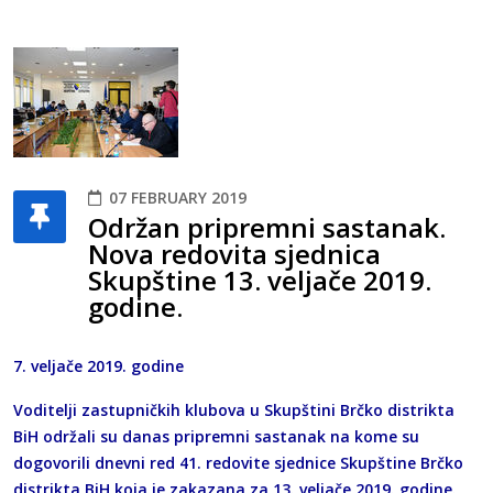
07 FEBRUARY 2019
Održan pripremni sastanak.
Nova redovita sjednica
Skupštine 13. veljače 2019.
godine.
7. veljače 2019. godine
Voditelji zastupničkih klubova u Skupštini Brčko distrikta
BiH održali su danas pripremni sastanak na kome su
dogovorili dnevni red 41. redovite sjednice Skupštine Brčko
distrikta BiH koja je zakazana za 13. veljače 2019. godine.