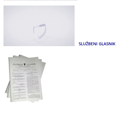
SLUŽBENI GLASNIK