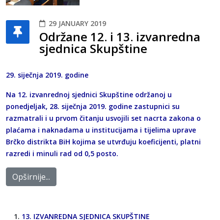
29 JANUARY 2019
Održane 12. i 13. izvanredna
sjednica Skupštine
29. siječnja 2019. godine
Na 12. izvanrednoj sjednici Skupštine održanoj u
ponedjeljak, 28. siječnja 2019. godine zastupnici su
razmatrali i u prvom čitanju usvojili set nacrta zakona o
plaćama i naknadama u institucijama i tijelima uprave
Brčko distrikta BiH kojima se utvrđuju koeficijenti, platni
razredi i minuli rad od 0,5 posto.
Opširnije...
13. IZVANREDNA SJEDNICA SKUPŠTINE