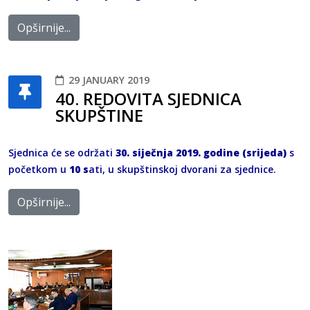
Opširnije...
29 JANUARY 2019
40. REDOVITA SJEDNICA
SKUPŠTINE
Sjednica će se održati
30. siječnja 2019. godine (srijeda)
s
početkom u
10 s
ati, u skupštinskoj dvorani za sjednice.
Opširnije...