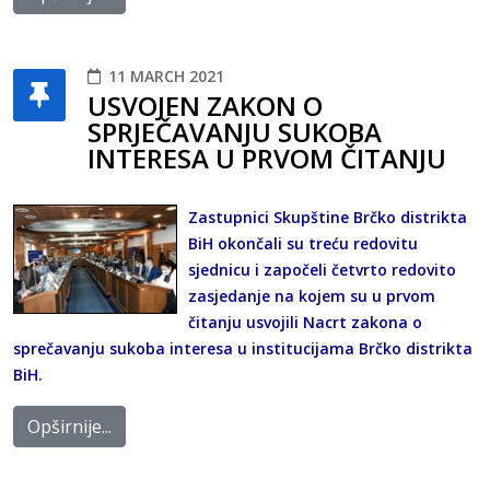
11 MARCH 2021
USVOJEN ZAKON O
SPRJEČAVANJU SUKOBA
INTERESA U PRVOM ČITANJU
Zastupnici Skupštine Brčko distrikta
BiH okončali su treću redovitu
sjednicu i započeli četvrto redovito
zasjedanje na kojem su u prvom
čitanju usvojili Nacrt zakona o
sprečavanju sukoba interesa u institucijama Brčko distrikta
BiH.
Opširnije...