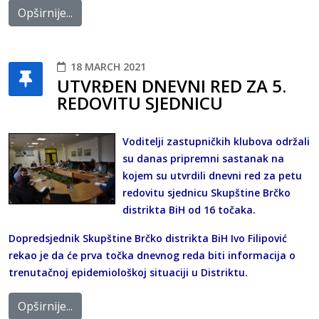
Opširnije...
18 MARCH 2021
UTVRĐEN DNEVNI RED ZA 5.
REDOVITU SJEDNICU
Voditelji zastupničkih klubova održali
su danas pripremni sastanak na
kojem su utvrdili dnevni red za petu
redovitu sjednicu Skupštine Brčko
distrikta BiH od 16 točaka.
Dopredsjednik Skupštine Brčko distrikta BiH Ivo Filipović
rekao je da će prva točka dnevnog reda biti informacija o
trenutačnoj epidemiološkoj situaciji u Distriktu.
Opširnije...