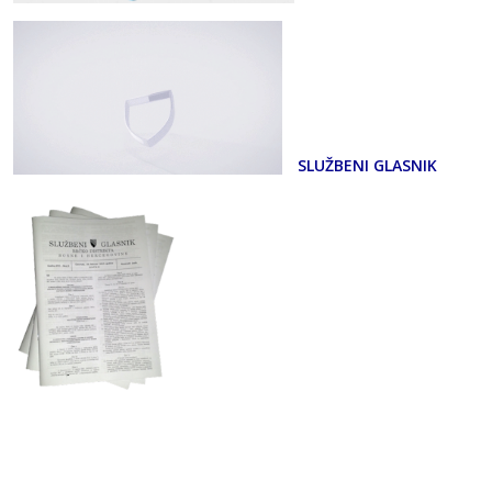
SLUŽBENI GLASNIK