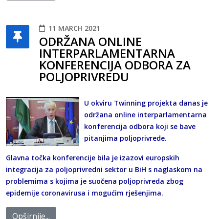
11 MARCH 2021
ODRŽANA ONLINE
INTERPARLAMENTARNA
KONFERENCIJA ODBORA ZA
POLJOPRIVREDU
U okviru Twinning projekta danas je
održana online interparlamentarna
konferencija odbora koji se bave
pitanjima poljoprivrede.
Glavna točka konferencije bila je izazovi europskih
integracija za poljoprivredni sektor u BiH s naglaskom na
problemima s kojima je suočena poljoprivreda zbog
epidemije coronavirusa i mogućim rješenjima.
Opširnije...