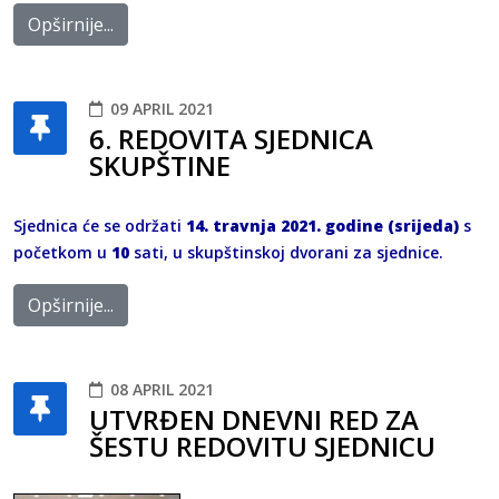
Opširnije...
09 APRIL 2021
6. REDOVITA SJEDNICA
SKUPŠTINE
Sjednica će se održati
14. travnja 2021. godine (srijeda)
s
početkom u
10
sati, u skupštinskoj dvorani za sjednice.
Opširnije...
08 APRIL 2021
UTVRĐEN DNEVNI RED ZA
ŠESTU REDOVITU SJEDNICU