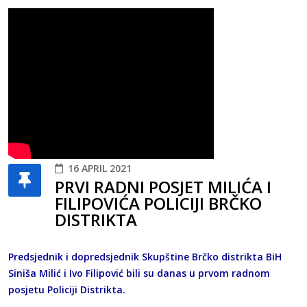
16 APRIL 2021
PRVI RADNI POSJET MILIĆA I
FILIPOVIĆA POLICIJI BRČKO
DISTRIKTA
Predsjednik i dopredsjednik Skupštine Brčko distrikta BiH
Siniša Milić i Ivo Filipović bili su danas u prvom radnom
posjetu Policiji Distrikta.