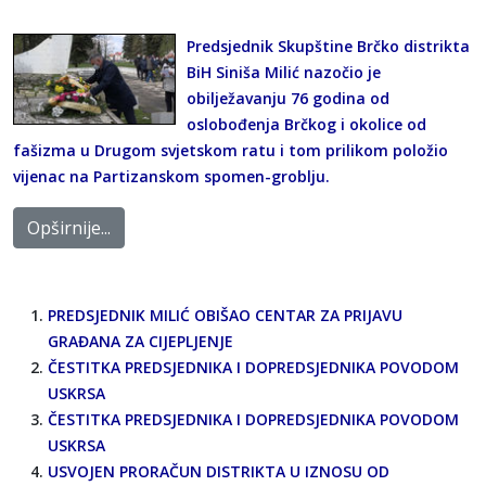
Predsjednik Skupštine Brčko distrikta
BiH Siniša Milić nazočio je
obilježavanju 76 godina od
oslobođenja Brčkog i okolice od
fašizma u Drugom svjetskom ratu i tom prilikom položio
vijenac na Partizanskom spomen-groblju.
Opširnije...
PREDSJEDNIK MILIĆ OBIŠAO CENTAR ZA PRIJAVU
GRAĐANA ZA CIJEPLJENJE
ČESTITKA PREDSJEDNIKA I DOPREDSJEDNIKA POVODOM
USKRSA
ČESTITKA PREDSJEDNIKA I DOPREDSJEDNIKA POVODOM
USKRSA
USVOJEN PRORAČUN DISTRIKTA U IZNOSU OD