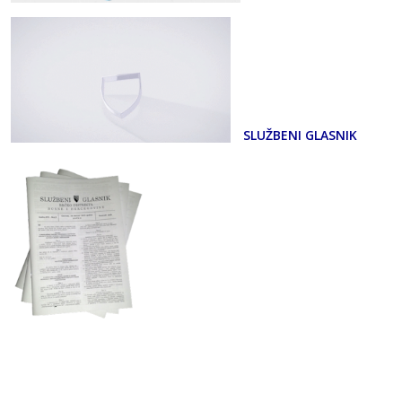
SLUŽBENI GLASNIK