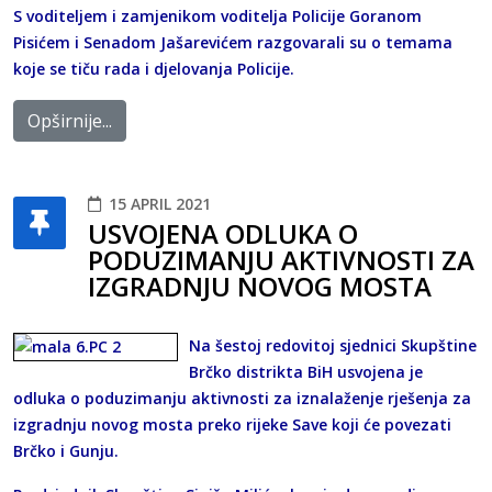
S voditeljem i zamjenikom voditelja Policije Goranom
Pisićem i Senadom Jašarevićem razgovarali su o temama
koje se tiču rada i djelovanja Policije.
Opširnije...
15 APRIL 2021
USVOJENA ODLUKA O
PODUZIMANJU AKTIVNOSTI ZA
IZGRADNJU NOVOG MOSTA
Na šestoj redovitoj sjednici Skupštine
Brčko distrikta BiH usvojena je
odluka o poduzimanju aktivnosti za iznalaženje rješenja za
izgradnju novog mosta preko rijeke Save koji će povezati
Brčko i Gunju.