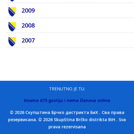
2009
2008
2007
TRENUTNO JE TU:
Imamo 675 gostiju i nema članova online
© 2026 Скупштина Брчко дистрикта БиХ . Сва права
резервисана. © 2026 Skupština Brčko distrikta BiH . Sva
prava rezervisana