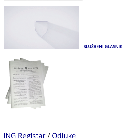
SLUŽBENI GLASNIK
ING Registar
/
Odluke