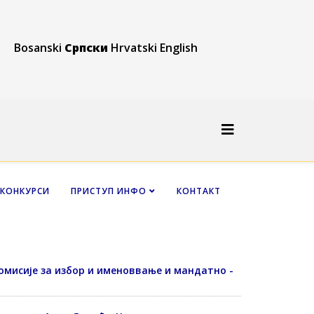
Bosanski
Српски
Hrvatski
English
КОНКУРСИ
ПРИСТУП ИНФО
КОНТАКТ
Комисије за избор и именоввање и мандатно -