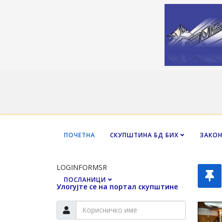
ПОЧЕТНА
СКУПШТИНА БД БИХ
ЗАКО
LOGINFORMSR
ПОСЛАНИЦИ
Улогујте се на портал скупштине