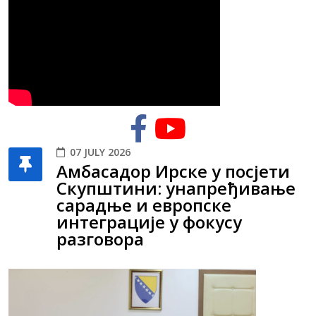
07 JULY 2026
Амбасадор Ирске у посјети
Скупштини: унапређивање
сарадње и европске
интеграције у фокусу
разговора