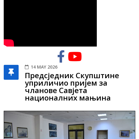
14 MAY 2026
Предсједник Скупштине
уприличио пријем за
чланове Савјета
националних мањина