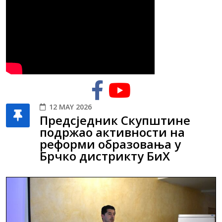
12 MAY 2026
Предсједник Скупштине
подржао активности на
реформи образовања у
Брчко дистрикту БиХ