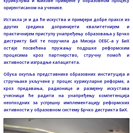
курикулума и њихове примјене у образовном процесу
оријентисаном на ученике.
Истакла је и да ће искуства и примјери добре праксе из
других средина допринијети квалитетнијем и
практичнијем приступу унапређењу образовања у Брчко
дистрикту БиХ те поручила да Мисија ОЕБС-а у БиХ
остаје посвећена пружању подршке реформским
процесима кроз партнерство, стручну помоћ и
активности изградње капацитета.
Обука окупља представнике образовних институција и
стручњаке укључене у процес курикуларне реформе, а
кроз предавања, радионице и размјену искустава
учесници ће радити на унапређењу компетенција
неопходних за успјешну имплементацију реформских
активности у образовном систему Брчко дистрикта БиХ.