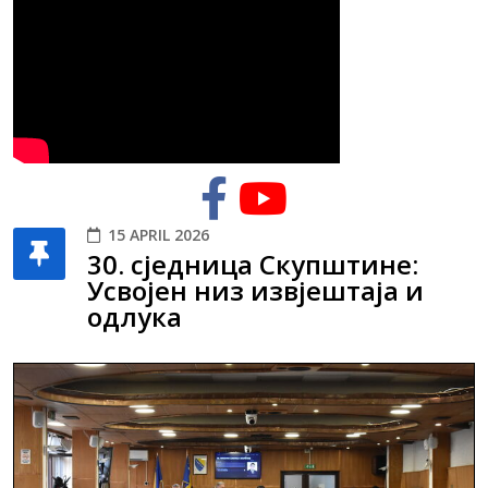
15 APRIL 2026
30. сједница Скупштине:
Усвојен низ извјештаја и
одлука