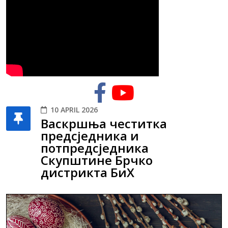
10 APRIL 2026
Васкршња честитка
предсједника и
потпредсједника
Скупштине Брчко
дистрикта БиХ