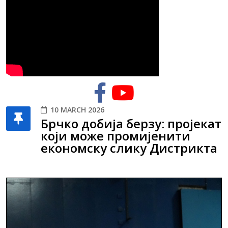
10 MARCH 2026
Брчко добија берзу: пројекат
који може промијенити
економску слику Дистрикта