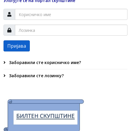
Улогујте се на портал скупштине
Пријава
Заборавили сте корисничко име?
Заборавили сте лозинку?