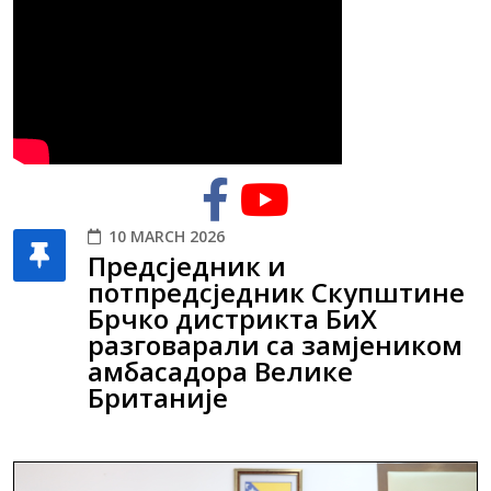
10 MARCH 2026
Предсједник и
потпредсједник Скупштине
Брчко дистрикта БиХ
разговарали са замјеником
амбасадора Велике
Британије