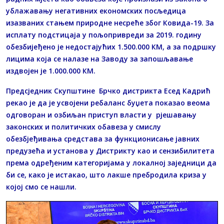
ублажавању негативних економских посљедица
изазваних стањем природне несреће због Ковида-19. За
исплату подстицаја у пољопривреди за 2019. годину
обезбијеђено је недостајућих 1.500.000 КМ, а за подршку
лицима која се налазе на Заводу за запошљавање
издвојен је 1.000.000 КМ.
Предсједник Скупштине Брчко дистрикта Есед Кадрић
рекао је да је усвојени ребаланс буџета показао веома
одговоран и озбиљан приступ власти у рјешавању
законских и политичких обавеза у смислу
обезбјеђивања средстава за функционисање јавних
предузећа и установа у Дистрикту као и сензибилитета
према одређеним категоријама у локалној заједници да
би се, како је истакао, што лакше пребродила криза у
којој смо се нашли.