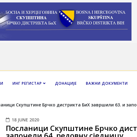
НИ
ИНГ РЕГИСТАР
ДОНАЦИЈЕ
ВАЖНИ ДОКУМЕНТИ
18 JUNE 2020
Посланици Скупштине Брчко дист
започели 64. редовну сједницу