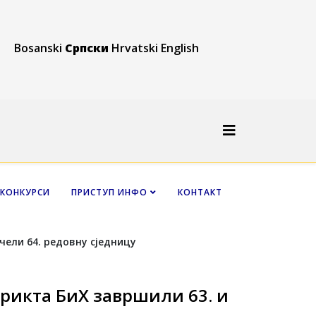
Bosanski
Српски
Hrvatski
English
КОНКУРСИ
ПРИСТУП ИНФО
КОНТАКТ
рикта БиХ завршили 63. и