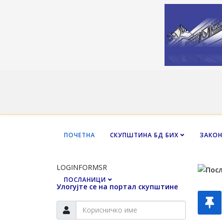
ПОЧЕТНА
СКУПШТИНА БД БИХ
ЗАКО
LOGINFORMSR
ПОСЛАНИЦИ
Улогујте се на портал скупштине