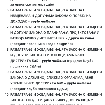
за европске интеграције)
РАЗМАТРАЊЕ И УСВАЈАЊЕ НАЦРТА ЗАКОНА О
ИЗМЈЕНАМА И ДОПУНАМА ЗАКОНА О ПОРЕЗУ НА
ДОХОДАК –
друго читање
РАЗМАТРАЊЕ И УСВАЈАЊЕ НАЦРТА ЗАКОНА О ИЗМЈЕНИ
И ДОПУНИ ЗАКОНА О ПЛАНИРАЊУ, ПРОЈЕКТОВАЊУ И
РАЗВОЈУ БРЧКО ДИСТРИКТА БиХ –
друго читање
(предлог посланика Еседа Кадрића)
РАЗМАТРАЊЕ И УСВАЈАЊЕ НАЦРТА ЗАКОНА О ИЗМЈЕНИ
И ДОПУНИ ЗАКОНА О ИНСПЕКЦИЈАМА БРЧКО
ДИСТРИКТА БиХ –
друго читање
(предлог Клуба
посланика СДА-а)
РАЗМАТРАЊЕ И УСВАЈАЊЕ НАЦРТА ЗАКОНА О ИЗМЈЕНИ
ЗАКОНА О ДРЖАВНОЈ СЛУЖБИ У ОРГАНИМА ЈАВНЕ
УПРАВЕ БРЧКО ДИСТРИКТА БиХ –
друго читање
(предлог Клуба посланика СДА-а)
РАЗМАТРАЊЕ И УСВАЈАЊЕ НАЦРТА ЗАКОНА О ИЗМЈЕНИ
ЗАКОНА О ПОДСТИЦАЊУ ПРИВРЕДНОГ РАЗВОЈА У