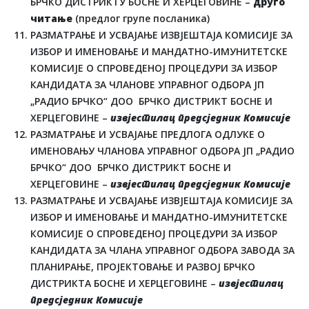
БРЧКО ДИСТРИКТУ БОСНЕ И ХЕРЦЕГОВИНЕ –
друго
читање
(предлог групе посланика)
РАЗМАТРАЊЕ И УСВАЈАЊЕ ИЗВЈЕШТАЈА КОМИСИЈЕ ЗА
ИЗБОР И ИМЕНОВАЊЕ И МАНДАТНО-ИМУНИТЕТСКЕ
КОМИСИЈЕ О СПРОВЕДЕНОЈ ПРОЦЕДУРИ ЗА ИЗБОР
КАНДИДАТА ЗА ЧЛАНОВЕ УПРАВНОГ ОДБОРА ЈП
„РАДИО БРЧКО“ ДОО БРЧКО ДИСТРИКТ БОСНЕ И
ХЕРЦЕГОВИНЕ –
извјестилац предсједник Комисије
РАЗМАТРАЊЕ И УСВАЈАЊЕ ПРЕДЛОГА ОДЛУКЕ О
ИМЕНОВАЊУ ЧЛАНОВА УПРАВНОГ ОДБОРА ЈП „РАДИО
БРЧКО“ ДОО БРЧКО ДИСТРИКТ БОСНЕ И
ХЕРЦЕГОВИНЕ –
извјестилац предсједник Комисије
РАЗМАТРАЊЕ И УСВАЈАЊЕ ИЗВЈЕШТАЈА КОМИСИЈЕ ЗА
ИЗБОР И ИМЕНОВАЊЕ И МАНДАТНО-ИМУНИТЕТСКЕ
КОМИСИЈЕ О СПРОВЕДЕНОЈ ПРОЦЕДУРИ ЗА ИЗБОР
КАНДИДАТА ЗА ЧЛАНА УПРАВНОГ ОДБОРА ЗАВОДА ЗА
ПЛАНИРАЊЕ, ПРОЈЕКТОВАЊЕ И РАЗВОЈ БРЧКО
ДИСТРИКТА БОСНЕ И ХЕРЦЕГОВИНЕ –
извјестилац
предсједник Комисије