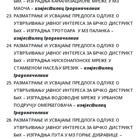
БиХ – ИЗГРАДЊА КАНАЛИЗАЦИОНЕ МРЕЖЕ У МЗ
МАОЧА –
извјестилац градоначелник
РАЗМАТРАЊЕ И УСВАЈАЊЕ ПРЕДЛОГА ОДЛУКЕ О
УТВРЂИВАЊУ ЈАВНОГ ИНТЕРЕСА ЗА БРЧКО ДИСТРИКТ
БиХ – ИЗГРАДЊА ТРОТОАРА У МЗ ПАЛАНКА –
извјестилац градоначелник
РАЗМАТРАЊЕ И УСВАЈАЊЕ ПРЕДЛОГА ОДЛУКЕ О
УТВРЂИВАЊУ ЈАВНОГ ИНТЕРЕСА ЗА БРЧКО ДИСТРИКТ
БиХ – ИЗГРАДЊА НИСКОНАПОНСКЕ МРЕЖЕ У
СТАМБЕНОМ НАСЕЉУ БРЕЗИК –
извјестилац
градоначелник
РАЗМАТРАЊЕ И УСВАЈАЊЕ ПРЕДЛОГА ОДЛУКЕ О
УТВРЂИВАЊУ ЈАВНОГ ИНТЕРЕСА ЗА БРЧКО ДИСТРИКТ
БиХ – ИЗГРАДЊА ВОДОВОДНЕ МРЕЖЕ У УРБАНОМ
ПОДРУЧЈУ ОМЕРБЕГОВАЧА –
извјестилац
градоначелник
РАЗМАТРАЊЕ И УСВАЈАЊЕ ПРЕДЛОГА ОДЛУКЕ О
УТВРЂИВАЊУ ЈАВНОГ ИНТЕРЕСА ЗА БРЧКО ДИСТРИКТ
БиХ – ИЗГРАДЊА ПУТА У МЗ ГОРЊЕ ДУБРАВИЦЕ –