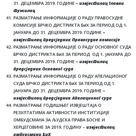
31. ДЕЦЕМБРА 2019. ГОДИНЕ
– извјестилац главни
тужилац
РАЗМАТРАЊЕ ИНФОРМАЦИЈЕ О РАДУ ПРАВОСУДНЕ
КОМИСИЈЕ БРЧКО ДИСТРИКТА БиХ ЗА ПЕРИОД ОД 1.
ЈАНУАРА ДО 31. ДЕЦЕМБРА 2019. ГОДИНЕ
–
извјестилац предсједник Правосудне комисије
РАЗМАТРАЊЕ ИНФОРМАЦИЈЕ О РАДУ ОСНОВНОГ СУДА
БРЧКО ДИСТРИКТА БиХ ЗА ПЕРИОД ОД 1. ЈАНУАРА ДО
31. ДЕЦЕМБРА 2019. ГОДИНЕ
– извјестилац
предсједник Основног суда
РАЗМАТРАЊЕ ИНФОРМАЦИЈЕ О РАДУ АПЕЛАЦИОНОГ
СУДА БРЧКО ДИСТРИКТА БиХ ЗА ПЕРИОД ОД 1.
ЈАНУАРА ДО 31. ДЕЦЕМБРА 2019. ГОДИНЕ
–
извјестилац предсједник Апелационог суда
РАЗМАТРАЊЕ ГОДИШЊЕГ ИЗВЈЕШТАЈА О
РЕЗУЛТАТИМА АКТИВНОСТИ ИНСТИТУЦИЈЕ
ОМБУДСМАНА ЗА ЉУДСКА ПРАВА БОСНЕ И
ХЕРЦЕГОВИНЕ ЗА 2019. ГОДИНУ –
извјестилац
омбудсмани БиХ