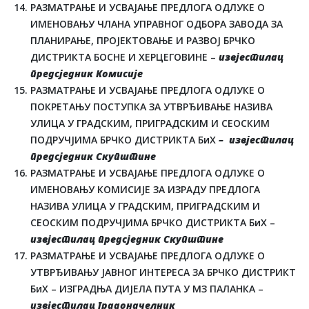
РАЗМАТРАЊЕ И УСВАЈАЊЕ ПРЕДЛОГА ОДЛУКЕ О
ИМЕНОВАЊУ ЧЛАНА УПРАВНОГ ОДБОРА ЗАВОДА ЗА
ПЛАНИРАЊЕ, ПРОЈЕКТОВАЊЕ И РАЗВОЈ БРЧКО
ДИСТРИКТА БОСНЕ И ХЕРЦЕГОВИНЕ –
извјестилац
предсједник Комисије
РАЗМАТРАЊЕ И УСВАЈАЊЕ ПРЕДЛОГА ОДЛУКЕ О
ПОКРЕТАЊУ ПОСТУПКА ЗА УТВРЂИВАЊЕ НАЗИВА
УЛИЦА У ГРАДСКИМ, ПРИГРАДСКИМ И СЕОСКИМ
ПОДРУЧЈИМА БРЧКО ДИСТРИКТА БиХ
– извјестилац
предсједник Скупштине
РАЗМАТРАЊЕ И УСВАЈАЊЕ ПРЕДЛОГА ОДЛУКЕ О
ИМЕНОВАЊУ КОМИСИЈЕ ЗА ИЗРАДУ ПРЕДЛОГА
НАЗИВА УЛИЦА У ГРАДСКИМ, ПРИГРАДСКИМ И
СЕОСКИМ ПОДРУЧЈИМА БРЧКО ДИСТРИКТА БиХ –
извјестилац предсједник Скупштине
РАЗМАТРАЊЕ И УСВАЈАЊЕ ПРЕДЛОГА ОДЛУКЕ О
УТВРЂИВАЊУ ЈАВНОГ ИНТЕРЕСА ЗА БРЧКО ДИСТРИКТ
БиХ – ИЗГРАДЊА ДИЈЕЛА ПУТА У МЗ ПАЛАНКА –
извјестилац градоначелник