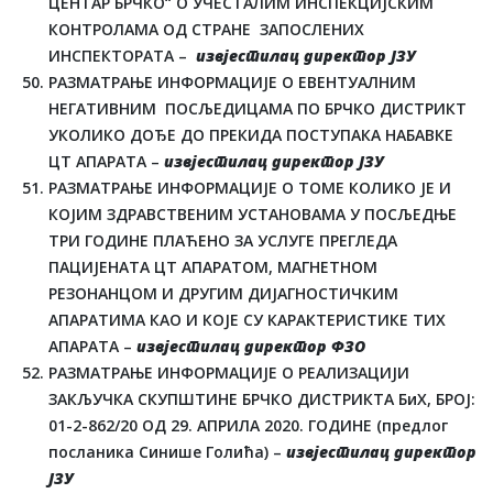
ЦЕНТАР БРЧКО“ О УЧЕСТАЛИМ ИНСПЕКЦИЈСКИМ
КОНТРОЛАМА ОД СТРАНЕ ЗАПОСЛЕНИХ
ИНСПЕКТОРАТА –
извјестилац директор ЈЗУ
РАЗМАТРАЊЕ ИНФОРМАЦИЈЕ О ЕВЕНТУАЛНИМ
НЕГАТИВНИМ ПОСЉЕДИЦАМА ПО БРЧКО ДИСТРИКТ
УКОЛИКО ДОЂЕ ДО ПРЕКИДА ПОСТУПАКА НАБАВКЕ
ЦТ АПАРАТА –
извјестилац директор ЈЗУ
РАЗМАТРАЊЕ ИНФОРМАЦИЈЕ О ТОМЕ КОЛИКО ЈЕ И
КОЈИМ ЗДРАВСТВЕНИМ УСТАНОВАМА У ПОСЉЕДЊЕ
ТРИ ГОДИНЕ ПЛАЋЕНО ЗА УСЛУГЕ ПРЕГЛЕДА
ПАЦИЈЕНАТА ЦТ АПАРАТОМ, МАГНЕТНОМ
РЕЗОНАНЦОМ И ДРУГИМ ДИЈАГНОСТИЧКИМ
АПАРАТИМА КАО И КОЈЕ СУ КАРАКТЕРИСТИКЕ ТИХ
АПАРАТА –
извјестилац директор ФЗО
РАЗМАТРАЊЕ ИНФОРМАЦИЈЕ О РЕАЛИЗАЦИЈИ
ЗАКЉУЧКА СКУПШТИНЕ БРЧКО ДИСТРИКТА БиХ, БРОЈ:
01-2-862/20 ОД 29. АПРИЛА 2020. ГОДИНЕ (предлог
посланика Синише Голића) –
извјестилац директор
ЈЗУ