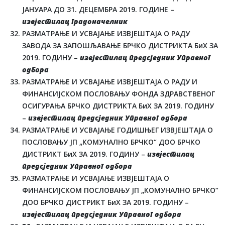
ЈАНУАРА ДО 31. ДЕЦЕМБРА 2019. ГОДИНЕ –
извјестилац градоначелник
РАЗМАТРАЊЕ И УСВАЈАЊЕ ИЗВЈЕШТАЈА О РАДУ
ЗАВОДА ЗА ЗАПОШЉАВАЊЕ БРЧКО ДИСТРИКТА БиХ ЗА
2019. ГОДИНУ –
извјестилац предсједник Управног
одбора
РАЗМАТРАЊЕ И УСВАЈАЊЕ ИЗВЈЕШТАЈА О РАДУ И
ФИНАНСИЈСКОМ ПОСЛОВАЊУ ФОНДА ЗДРАВСТВЕНОГ
ОСИГУРАЊА БРЧКО ДИСТРИКТА БиХ ЗА 2019. ГОДИНУ
–
извјестилац предсједник Управног одбора
РАЗМАТРАЊЕ И УСВАЈАЊЕ ГОДИШЊЕГ ИЗВЈЕШТАЈА О
ПОСЛОВАЊУ ЈП „КОМУНАЛНО БРЧКО“ ДОО БРЧКО
ДИСТРИКТ БиХ ЗА 2019. ГОДИНУ –
извјестилац
предсједник Управног одбора
РАЗМАТРАЊЕ И УСВАЈАЊЕ ИЗВЈЕШТАЈА О
ФИНАНСИЈСКОМ ПОСЛОВАЊУ ЈП „КОМУНАЛНО БРЧКО“
ДОО БРЧКО ДИСТРИКТ БиХ ЗА 2019. ГОДИНУ –
извјестилац предсједник Управног одбора