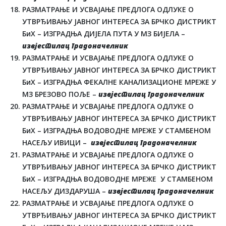
РАЗМАТРАЊЕ И УСВАЈАЊЕ ПРЕДЛОГА ОДЛУКЕ О
УТВРЂИВАЊУ ЈАВНОГ ИНТЕРЕСА ЗА БРЧКО ДИСТРИКТ
БиХ – ИЗГРАДЊА ДИЈЕЛА ПУТА У МЗ БИЈЕЛА –
извјестилац градоначелник
РАЗМАТРАЊЕ И УСВАЈАЊЕ ПРЕДЛОГА ОДЛУКЕ О
УТВРЂИВАЊУ ЈАВНОГ ИНТЕРЕСА ЗА БРЧКО ДИСТРИКТ
БиХ – ИЗГРАДЊА ФЕКАЛНЕ КАНАЛИЗАЦИОНЕ МРЕЖЕ У
МЗ БРЕЗОВО ПОЉЕ –
извјестилац градоначелник
РАЗМАТРАЊЕ И УСВАЈАЊЕ ПРЕДЛОГА ОДЛУКЕ О
УТВРЂИВАЊУ ЈАВНОГ ИНТЕРЕСА ЗА БРЧКО ДИСТРИКТ
БиХ – ИЗГРАДЊА ВОДОВОДНЕ МРЕЖЕ У СТАМБЕНОМ
НАСЕЉУ ИВИЦИ –
извјестилац градоначелник
РАЗМАТРАЊЕ И УСВАЈАЊЕ ПРЕДЛОГА ОДЛУКЕ О
УТВРЂИВАЊУ ЈАВНОГ ИНТЕРЕСА ЗА БРЧКО ДИСТРИКТ
БиХ – ИЗГРАДЊА ВОДОВОДНЕ МРЕЖЕ У СТАМБЕНОМ
НАСЕЉУ ДИЗДАРУША –
извјестилац градоначелник
РАЗМАТРАЊЕ И УСВАЈАЊЕ ПРЕДЛОГА ОДЛУКЕ О
УТВРЂИВАЊУ ЈАВНОГ ИНТЕРЕСА ЗА БРЧКО ДИСТРИКТ