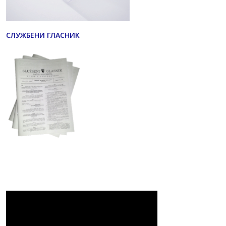
СЛУЖБЕНИ ГЛАСНИК