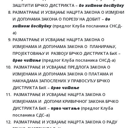
ЗАШТИТИ БРЧКО ДИСТРИКТА –
по хитном поступку
РАЗМАТРАЊЕ И УСВАЈАЊЕ НАЦРТА ЗАКОНА О ИЗМЈЕНИ
И ДОПУНАМА ЗАКОНА О ПОРЕЗУ НА ДОБИТ –
по
хитном поступку
(предлог Клуба посланика СНСД-
а)
РАЗМАТРАЊЕ И УСВАЈАЊЕ НАЦРТА ЗАКОНА О
ИЗМЈЕНАМА И ДОПУНАМА ЗАКОНА О ПЛАНИРАЊУ,
ПРОЈЕКТОВАЊУ И РАЗВОЈУ БРЧКО ДИСТРИКТА БиХ –
прво читање
(предлог Клуба посланика СНСД-а)
РАЗМАТРАЊЕ И УСВАЈАЊЕ ПРЕДЛОГА ЗАКОНА О
ИЗМЈЕНАМА И ДОПУНАМА ЗАКОНА О ПЛАТАМА И
НАКНАДАМА ЗАПОСЛЕНИХ У ПРАВОСУЂУ БРЧКО
ДИСТРИКТА БиХ –
прво читање
РАЗМАТРАЊЕ И УСВАЈАЊЕ НАЦРТА ЗАКОНА О
ИЗМЈЕНАМА И ДОПУНИ КРИВИЧНОГ ЗАКОНА БРЧКО
ДИСТРИКТА БиХ –
прво читање
(предлог Клуба
посланика СДС-а)
РАЗМАТРАЊЕ И УСВАЈАЊЕ НАЦРТА ЗАКОНА О РАДУ