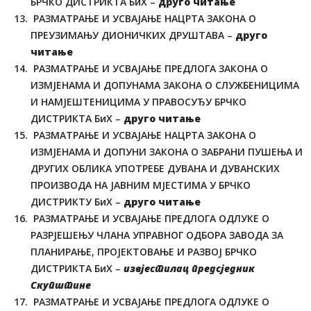
БРЧКО ДИСТРИКТА БиХ –
друго читање
РАЗМАТРАЊЕ И УСВАЈАЊЕ НАЦРТА ЗАКОНА О
ПРЕУЗИМАЊУ ДИОНИЧКИХ ДРУШТАВА –
друго
читање
РАЗМАТРАЊЕ И УСВАЈАЊЕ ПРЕДЛОГА ЗАКОНА О
ИЗМЈЕНАМА И ДОПУНАМА ЗАКОНА О СЛУЖБЕНИЦИМА
И НАМЈЕШТЕНИЦИМА У ПРАВОСУЂУ БРЧКО
ДИСТРИКТА БиХ –
друго читање
РАЗМАТРАЊЕ И УСВАЈАЊЕ НАЦРТА ЗАКОНА О
ИЗМЈЕНАМА И ДОПУНИ ЗАКОНА О ЗАБРАНИ ПУШЕЊА И
ДРУГИХ ОБЛИКА УПОТРЕБЕ ДУВАНА И ДУВАНСКИХ
ПРОИЗВОДА НА ЈАВНИМ МЈЕСТИМА У БРЧКО
ДИСТРИКТУ БиХ –
друго читање
РАЗМАТРАЊЕ И УСВАЈАЊЕ ПРЕДЛОГА ОДЛУКЕ О
РАЗРЈЕШЕЊУ ЧЛАНА УПРАВНОГ ОДБОРА ЗАВОДА ЗА
ПЛАНИРАЊЕ, ПРОЈЕКТОВАЊЕ И РАЗВОЈ БРЧКО
ДИСТРИКТА БиХ –
извјестилац предсједник
Скупштине
РАЗМАТРАЊЕ И УСВАЈАЊЕ ПРЕДЛОГА ОДЛУКЕ О