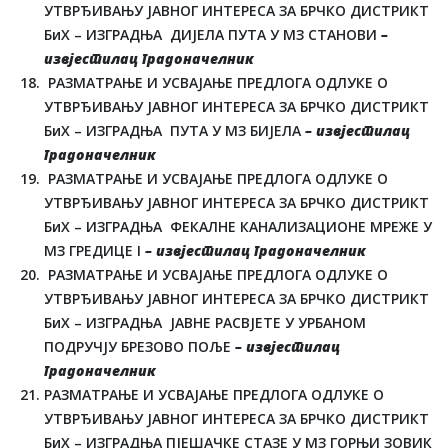
УТВРЂИВАЊУ ЈАВНОГ ИНТЕРЕСА ЗА БРЧКО ДИСТРИКТ
БиХ – ИЗГРАДЊА ДИЈЕЛА ПУТА У МЗ СТАНОВИ
–
извјестилац градоначелник
РАЗМАТРАЊЕ И УСВАЈАЊЕ ПРЕДЛОГА ОДЛУКЕ О
УТВРЂИВАЊУ ЈАВНОГ ИНТЕРЕСА ЗА БРЧКО ДИСТРИКТ
БиХ – ИЗГРАДЊА ПУТА У МЗ БИЈЕЛА
– извјестилац
градоначелник
РАЗМАТРАЊЕ И УСВАЈАЊЕ ПРЕДЛОГА ОДЛУКЕ О
УТВРЂИВАЊУ ЈАВНОГ ИНТЕРЕСА ЗА БРЧКО ДИСТРИКТ
БиХ – ИЗГРАДЊА ФЕКАЛНЕ КАНАЛИЗАЦИОНЕ МРЕЖЕ У
МЗ ГРЕДИЦЕ I
– извјестилац градоначелник
РАЗМАТРАЊЕ И УСВАЈАЊЕ ПРЕДЛОГА ОДЛУКЕ О
УТВРЂИВАЊУ ЈАВНОГ ИНТЕРЕСА ЗА БРЧКО ДИСТРИКТ
БиХ – ИЗГРАДЊА ЈАВНЕ РАСВЈЕТЕ У УРБАНОМ
ПОДРУЧЈУ БРЕЗОВО ПОЉЕ
– извјестилац
градоначелник
РАЗМАТРАЊЕ И УСВАЈАЊЕ ПРЕДЛОГА ОДЛУКЕ О
УТВРЂИВАЊУ ЈАВНОГ ИНТЕРЕСА ЗА БРЧКО ДИСТРИКТ
БиХ – ИЗГРАДЊА ПЈЕШАЧКЕ СТАЗЕ У МЗ ГОРЊИ ЗОВИК