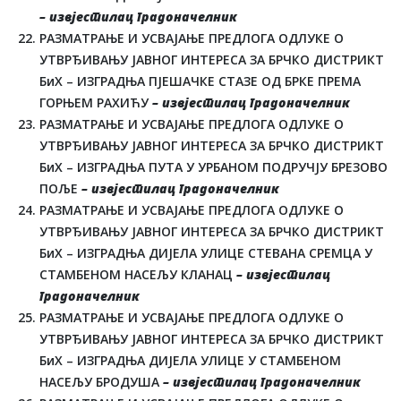
– извјестилац градоначелник
РАЗМАТРАЊЕ И УСВАЈАЊЕ ПРЕДЛОГА ОДЛУКЕ О
УТВРЂИВАЊУ ЈАВНОГ ИНТЕРЕСА ЗА БРЧКО ДИСТРИКТ
БиХ – ИЗГРАДЊА ПЈЕШАЧКЕ СТАЗЕ ОД БРКЕ ПРЕМА
ГОРЊЕМ РАХИЋУ
– извјестилац градоначелник
РАЗМАТРАЊЕ И УСВАЈАЊЕ ПРЕДЛОГА ОДЛУКЕ О
УТВРЂИВАЊУ ЈАВНОГ ИНТЕРЕСА ЗА БРЧКО ДИСТРИКТ
БиХ – ИЗГРАДЊА ПУТА У УРБАНОМ ПОДРУЧЈУ БРЕЗОВО
ПОЉЕ
– извјестилац градоначелник
РАЗМАТРАЊЕ И УСВАЈАЊЕ ПРЕДЛОГА ОДЛУКЕ О
УТВРЂИВАЊУ ЈАВНОГ ИНТЕРЕСА ЗА БРЧКО ДИСТРИКТ
БиХ – ИЗГРАДЊА ДИЈЕЛА УЛИЦЕ СТЕВАНА СРЕМЦА У
СТАМБЕНОМ НАСЕЉУ КЛАНАЦ
– извјестилац
градоначелник
РАЗМАТРАЊЕ И УСВАЈАЊЕ ПРЕДЛОГА ОДЛУКЕ О
УТВРЂИВАЊУ ЈАВНОГ ИНТЕРЕСА ЗА БРЧКО ДИСТРИКТ
БиХ – ИЗГРАДЊА ДИЈЕЛА УЛИЦЕ У СТАМБЕНОМ
НАСЕЉУ БРОДУША
– извјестилац градоначелник