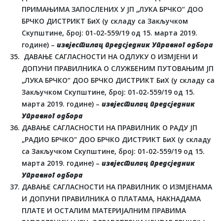
ПРИМАЊИМА ЗАПОСЛЕНИХ У ЈП „ЛУКА БРЧКО“ ДОО
БРЧКО ДИСТРИКТ БиХ (у складу са Закључком
Скупштине, број: 01-02-559/19 од 15. марта 2019.
године) –
извјестилац предсједник Управног одбора
ДАВАЊЕ САГЛАСНОСТИ НА ОДЛУКУ О ИЗМЈЕНИ И
ДОПУНИ ПРАВИЛНИКА О СЛУЖБЕНИМ ПУТОВАЊИМ ЈП
„ЛУКА БРЧКО“ ДОО БРЧКО ДИСТРИКТ БиХ (у складу са
Закључком Скупштине, број: 01-02-559/19 од 15.
марта 2019. године) –
извјестилац предсједник
Управног одбора
ДАВАЊЕ САГЛАСНОСТИ НА ПРАВИЛНИК О РАДУ ЈП
„РАДИО БРЧКО“ ДОО БРЧКО ДИСТРИКТ БиХ (у складу
са Закључком Скупштине, број: 01-02-559/19 од 15.
марта 2019. године) –
извјестилац предсједник
Управног одбора
ДАВАЊЕ САГЛАСНОСТИ НА ПРАВИЛНИК О ИЗМЈЕНАМА
И ДОПУНИ ПРАВИЛНИКА О ПЛАТАМА, НАКНАДАМА
ПЛАТЕ И ОСТАЛИМ МАТЕРИЈАЛНИМ ПРАВИМА