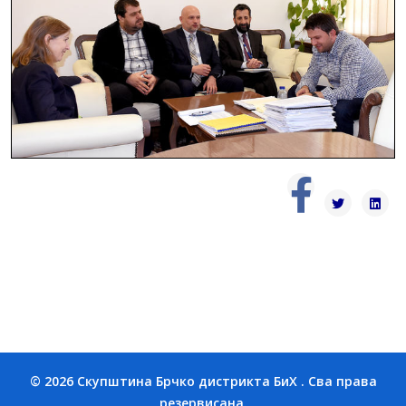
© 2026 Скупштина Брчко дистрикта БиХ . Сва права
резервисана.