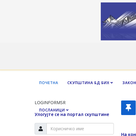
ПОЧЕТНА
СКУПШТИНА БД БИХ
ЗАКО
LOGINFORMSR
ПОСЛАНИЦИ
Улогујте се на портал скупштине
На кон