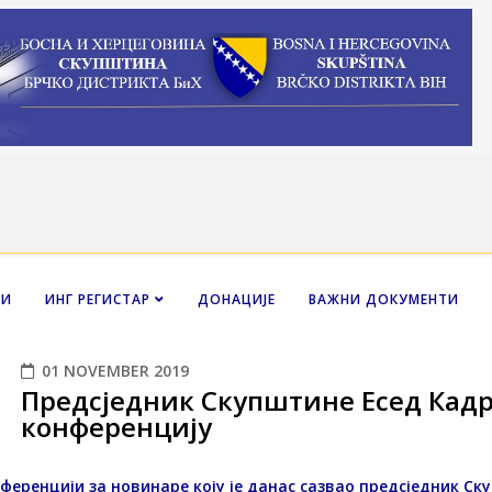
НИ
ИНГ РЕГИСТАР
ДОНАЦИЈЕ
ВАЖНИ ДОКУМЕНТИ
01 NOVEMBER 2019
Предсједник Скупштине Есед Кадр
конференцију
ференцији за новинаре коју је данас сазвао предсједник С