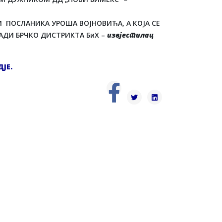
 ПОСЛАНИКА УРОША ВОЈНОВИЋА, А КОЈА СЕ
ДИ БРЧКО ДИСТРИКТА БиХ –
извјестилац
ДЈЕ
.