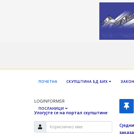
ПОЧЕТНА
СКУПШТИНА БД БИХ
ЗАКО
LOGINFORMSR
ПОСЛАНИЦИ
Улогујте се на портал скупштине
Сједни
заказа