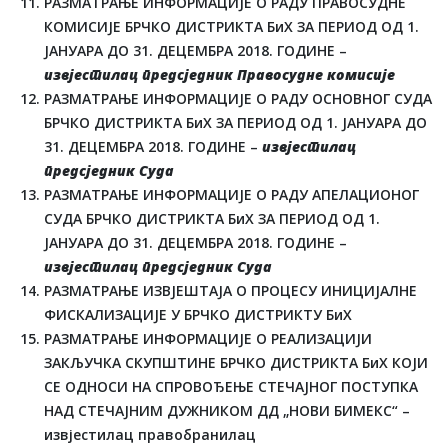
РАЗМАТРАЊЕ ИНФОРМАЦИЈЕ О РАДУ ПРАВОСУДНЕ
КОМИСИЈЕ БРЧКО ДИСТРИКТА БиХ ЗА ПЕРИОД ОД 1.
ЈАНУАРА ДО 31. ДЕЦЕМБРА 2018. ГОДИНЕ –
извјестилац предсједник Правосудне комисије
РАЗМАТРАЊЕ ИНФОРМАЦИЈЕ О РАДУ ОСНОВНОГ СУДА
БРЧКО ДИСТРИКТА БиХ ЗА ПЕРИОД ОД 1. ЈАНУАРА ДО
31. ДЕЦЕМБРА 2018. ГОДИНЕ –
извјестилац
предсједник Суда
РАЗМАТРАЊЕ ИНФОРМАЦИЈЕ О РАДУ АПЕЛАЦИОНОГ
СУДА БРЧКО ДИСТРИКТА БиХ ЗА ПЕРИОД ОД 1.
ЈАНУАРА ДО 31. ДЕЦЕМБРА 2018. ГОДИНЕ –
извјестилац предсједник Суда
РАЗМАТРАЊЕ ИЗВЈЕШТАЈА О ПРОЦЕСУ ИНИЦИЈАЛНЕ
ФИСКАЛИЗАЦИЈЕ У БРЧКО ДИСТРИКТУ БиХ
РАЗМАТРАЊЕ ИНФОРМАЦИЈЕ О РЕАЛИЗАЦИЈИ
ЗАКЉУЧКА СКУПШТИНЕ БРЧКО ДИСТРИКТА БиХ КОЈИ
СЕ ОДНОСИ НА СПРОВОЂЕЊЕ СТЕЧАЈНОГ ПОСТУПКА
НАД СТЕЧАЈНИМ ДУЖНИКОМ ДД „НОВИ БИМЕКС“ –
извјестилац правобранилац