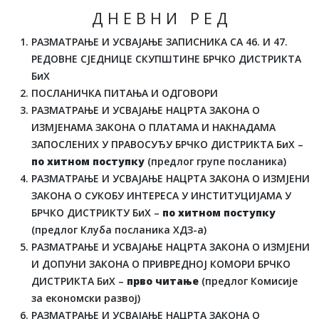
Д Н Е В Н И Р Е Д
РАЗМАТРАЊЕ И УСВАЈАЊЕ ЗАПИСНИКА СА 46. И 47.
РЕДОВНЕ СЈЕДНИЦЕ СКУПШТИНЕ БРЧКО ДИСТРИКТА
БиХ
ПОСЛАНИЧКА ПИТАЊА И ОДГОВОРИ
РАЗМАТРАЊЕ И УСВАЈАЊЕ НАЦРТА ЗАКОНА О
ИЗМЈЕНАМА ЗАКОНА О ПЛАТАМА И НАКНАДАМА
ЗАПОСЛЕНИХ У ПРАВОСУЂУ БРЧКО ДИСТРИКТА БиХ –
по хитном поступку
(предлог групе посланика)
РАЗМАТРАЊЕ И УСВАЈАЊЕ НАЦРТА ЗАКОНА О ИЗМЈЕНИ
ЗАКОНА О СУКОБУ ИНТЕРЕСА У ИНСТИТУЦИЈАМА У
БРЧКО ДИСТРИКТУ БиХ –
по хитном поступку
(предлог Клуба посланика ХДЗ-а)
РАЗМАТРАЊЕ И УСВАЈАЊЕ НАЦРТА ЗАКОНА О ИЗМЈЕНИ
И ДОПУНИ ЗАКОНА О ПРИВРЕДНОЈ КОМОРИ БРЧКО
ДИСТРИКТА БиХ –
прво читање
(предлог Комисије
за економски развој)
РАЗМАТРАЊЕ И УСВАЈАЊЕ НАЦРТА ЗАКОНА О