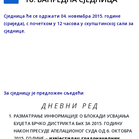
Сједница ће се одржати 04. новембра 2015. године
(сриједа), с почетком у 12 часова у скупштинској сали за
сједнице.
За сједницу је предложен сљедећи
Д Н Е В Н И Р Е Д
РАЗМАТРАЊЕ ИНФОРМАЦИЈЕ О БЛОКАДИ УСВАЈАЊА
БУЏЕТА БРЧКО ДИСТРИКТА БиХ ЗА 2015. ГОДИНУ
НАКОН ПРЕСУДЕ АПЕЛАЦИОНОГ СУДА ОД 6. ОКТОБРА
2015. ГОДИНЕ –
извјестилац градоначелник