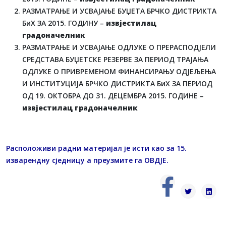
РАЗМАТРАЊЕ И УСВАЈАЊЕ БУЏЕТА БРЧКО ДИСТРИКТА
БиХ ЗА 2015. ГОДИНУ –
извјестилац
градоначелник
РАЗМАТРАЊЕ И УСВАЈАЊЕ ОДЛУКЕ О ПРЕРАСПОДЈЕЛИ
СРЕДСТАВА БУЏЕТСКЕ РЕЗЕРВЕ ЗА ПЕРИОД ТРАЈАЊА
ОДЛУКЕ О ПРИВРЕМЕНОМ ФИНАНСИРАЊУ ОДЈЕЉЕЊА
И ИНСТИТУЦИЈА БРЧКО ДИСТРИКТА БиХ ЗА ПЕРИОД
ОД 19. ОКТОБРА ДО 31. ДЕЦЕМБРА 2015. ГОДИНЕ –
извјестилац градоначелник
Расположиви радни материјал је исти као за 15.
изварендну сједницу а преузмите га
ОВДЈЕ
.