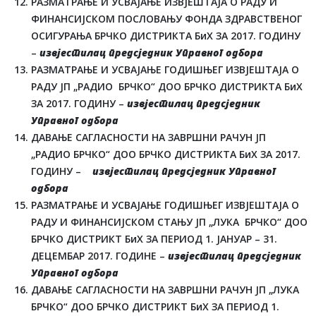
РАЗМАТРАЊЕ И УСВАЈАЊЕ ИЗВЈЕШТАЈА О РАДУ И
ФИНАНСИЈСКОМ ПОСЛОВАЊУ ФОНДА ЗДРАВСТВЕНОГ
ОСИГУРАЊА БРЧКО ДИСТРИКТА БиХ ЗА 2017. ГОДИНУ
–
извјестилац предсједник Управног одбора
РАЗМАТРАЊЕ И УСВАЈАЊЕ ГОДИШЊЕГ ИЗВЈЕШТАЈА О
РАДУ ЈП „РАДИО БРЧКО“ ДОО БРЧКО ДИСТРИКТА БиХ
ЗА 2017. ГОДИНУ –
извјестилац предсједник
Управног одбора
ДАВАЊЕ САГЛАСНОСТИ НА ЗАВРШНИ РАЧУН ЈП
„РАДИО БРЧКО“ ДОО БРЧКО ДИСТРИКТА БиХ ЗА 2017.
ГОДИНУ –
извјестилац предсједник Управног
одбора
РАЗМАТРАЊЕ И УСВАЈАЊЕ ГОДИШЊЕГ ИЗВЈЕШТАЈА О
РАДУ И ФИНАНСИЈСКОМ СТАЊУ ЈП „ЛУКА БРЧКО“ ДОО
БРЧКО ДИСТРИКТ БиХ ЗА ПЕРИОД 1. ЈАНУАР – 31.
ДЕЦЕМБАР 2017. ГОДИНЕ –
извјестилац предсједник
Управног одбора
ДАВАЊЕ САГЛАСНОСТИ НА ЗАВРШНИ РАЧУН ЈП „ЛУКА
БРЧКО“ ДОО БРЧКО ДИСТРИКТ БиХ ЗА ПЕРИОД 1.