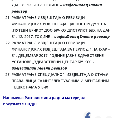
ДАН 31. 12. 2017. ГОДИНЕ –
извјестилац главни
ревизор
РАЗМАТРАЊЕ ИЗВЈЕШТАЈА О РЕВИЗИЈИ
ФИНАНСИЈСКИХ ИЗВЈЕШТАЈА ЈАВНОГ ПРЕДУЗЕЋА
„ПУТЕВИ БРЧКО“ ДОО БРЧКО ДИСТРИКТ БиХ НА ДАН
31. 12. 2017. ГОДИНЕ –
извјестилац главни ревизор
РАЗМАТРАЊЕ ИЗВЈЕШТАЈА О РЕВИЗИЈИ
ФИНАНСИЈСКИХ ИЗВЈЕШТАЈА ЗА ПЕРИОД 1. ЈАНУАР –
31. ДЕЦЕМБАР 2017. ГОДИНЕ ЈАВНЕ ЗДРАВСТВЕНЕ
УСТАНОВЕ „ЗДРАВСТВЕНИ ЦЕНТАР БРЧКО“ –
извјестилац главни ревизор
РАЗМАТРАЊЕ СПЕЦИЈАЛНОГ ИЗВЈЕШТАЈА О СТАЊУ
ПРАВА ЛИЦА СА ИНТЕЛЕКТУАЛНИМ И МЕНТАЛНИМ
ТЕШКОЋАМА У БиХ
Напомена: Расположиви радни материјал
преузмите
ОВДЈЕ
!