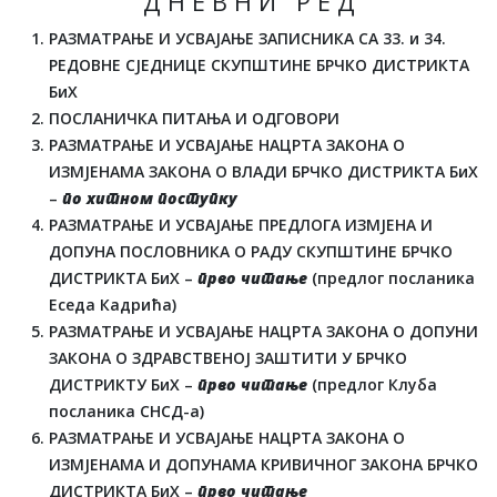
Д Н Е В Н И Р Е Д
РАЗМАТРАЊЕ И УСВАЈАЊЕ ЗАПИСНИКА СА 33. и 34.
РЕДОВНЕ СЈЕДНИЦЕ СКУПШТИНЕ БРЧКО ДИСТРИКТА
БиХ
ПОСЛАНИЧКА ПИТАЊА И ОДГОВОРИ
РАЗМАТРАЊЕ И УСВАЈАЊЕ НАЦРТА ЗАКОНА О
ИЗМЈЕНАМА ЗАКОНА О ВЛАДИ БРЧКО ДИСТРИКТА БиХ
–
по хитном поступку
РАЗМАТРАЊЕ И УСВАЈАЊЕ ПРЕДЛОГА ИЗМЈЕНА И
ДОПУНА ПОСЛОВНИКА О РАДУ СКУПШТИНЕ БРЧКО
ДИСТРИКТА БиХ –
прво читање
(предлог посланика
Еседа Кадрића)
РАЗМАТРАЊЕ И УСВАЈАЊЕ НАЦРТА ЗАКОНА О ДОПУНИ
ЗАКОНА О ЗДРАВСТВЕНОЈ ЗАШТИТИ У БРЧКО
ДИСТРИКТУ БиХ –
прво читање
(предлог Клуба
посланика СНСД-а)
РАЗМАТРАЊЕ И УСВАЈАЊЕ НАЦРТА ЗАКОНА О
ИЗМЈЕНАМА И ДОПУНАМА КРИВИЧНОГ ЗАКОНА БРЧКО
ДИСТРИКТА БиХ –
прво читање