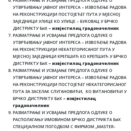
РАЗМАТРАЊЕ И УСВАЈАЊЕ ПРЕДЛОГА ОДЛУКЕ О
УТВРЂИВАЊУ ЈАВНОГ ИНТЕРЕСА – ИЗВОЂЕЊЕ РАДОВА
НА РЕКОНСТРУКЦИЈИ ПОСТОЈЕЋЕГ ПУТА У МЈЕСНОЈ
ЗАЈЕДНИЦИ УЛИЦЕ КО УЛИЦЕ – БУКОВАЦ У БРЧКО
ДИСТРИКТУ БиХ
– извјестилац градоначелник
РАЗМАТРАЊЕ И УСВАЈАЊЕ ПРЕДЛОГА ОДЛУКЕ О
УТВРЂИВАЊУ ЈАВНОГ ИНТЕРЕСА – ИЗВОЂЕЊЕ РАДОВА
НА РЕКОНСТРУКЦИЈИ НЕКАТЕГОРИСАНОГ ПУТА У
МЈЕСНОЈ ЗАЈЕДНИЦИ КРЕПШИЋ КО КРЕПШИЋ У БРЧКО
ДИСТРИКТУ БиХ
– извјестилац градоначелник
РАЗМАТРАЊЕ И УСВАЈАЊЕ ПРЕДЛОГА ОДЛУКЕ О
УТВРЂИВАЊУ ЈАВНОГ ИНТЕРЕСА – ИЗВОЂЕЊЕ РАДОВА
НА РЕКОНСТРУКЦИЈИ ПОСТОЈЕЋЕГ НЕКАТЕГОРИСАНОГ
ПУТА ЗА ЗАСЕЛАК СЛУГАНОВИЋИ, КО ВИТАНОВИЋИ У
БРЧКО ДИСТРИКТУ БиХ
– извјестилац
градоначелник
РАЗМАТРАЊЕ И УСВАЈАЊЕ ПРЕДЛОГА ОДЛУКЕ О
РАСПОЛАГАЊУ ИМОВИНОМ БРЧКО ДИСТРИКТА БиХ
СПЕЦИЈАЛНОМ ПОГОДБОМ С ФИРМОМ „MASTER-