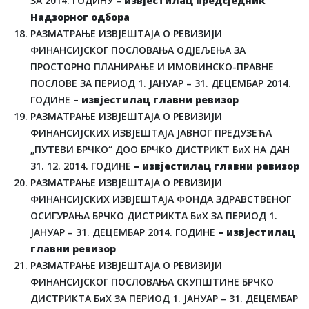
ЗА 2014. ГОДИНУ –
извјестилац предсједник
Надзорног одбора
РАЗМАТРАЊЕ ИЗВЈЕШТАЈА О РЕВИЗИЈИ
ФИНАНСИЈСКОГ ПОСЛОВАЊА ОДЈЕЉЕЊА ЗА
ПРОСТОРНО ПЛАНИРАЊЕ И ИМОВИНСКО-ПРАВНЕ
ПОСЛОВЕ ЗА ПЕРИОД 1. ЈАНУАР – 31. ДЕЦЕМБАР 2014.
ГОДИНЕ
– извјестилац главни ревизор
РАЗМАТРАЊЕ ИЗВЈЕШТАЈА О РЕВИЗИЈИ
ФИНАНСИЈСКИХ ИЗВЈЕШТАЈА ЈАВНОГ ПРЕДУЗЕЋА
„ПУТЕВИ БРЧКО“ ДОО БРЧКО ДИСТРИКТ БиХ НА ДАН
31. 12. 2014. ГОДИНЕ
– извјестилац главни ревизор
РАЗМАТРАЊЕ ИЗВЈЕШТАЈА О РЕВИЗИЈИ
ФИНАНСИЈСКИХ ИЗВЈЕШТАЈА ФОНДА ЗДРАВСТВЕНОГ
ОСИГУРАЊА БРЧКО ДИСТРИКТА БиХ ЗА ПЕРИОД 1.
ЈАНУАР – 31. ДЕЦЕМБАР 2014. ГОДИНЕ
– извјестилац
главни ревизор
РАЗМАТРАЊЕ ИЗВЈЕШТАЈА О РЕВИЗИЈИ
ФИНАНСИЈСКОГ ПОСЛОВАЊА СКУПШТИНЕ БРЧКО
ДИСТРИКТА БиХ ЗА ПЕРИОД 1. ЈАНУАР – 31. ДЕЦЕМБАР