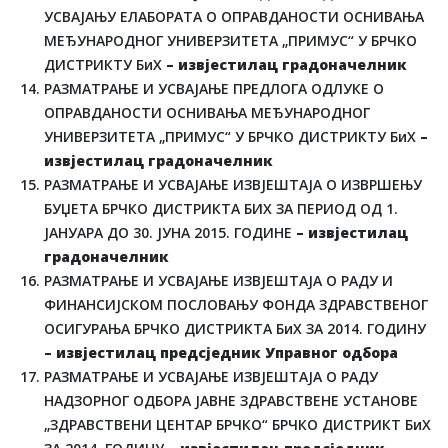
УСВАЈАЊУ ЕЛАБОРАТА О ОПРАВДАНОСТИ ОСНИВАЊА
МЕЂУНАРОДНОГ УНИВЕРЗИТЕТА „ПРИМУС“ У БРЧКО
ДИСТРИКТУ БиХ
– извјестилац градоначелник
РАЗМАТРАЊЕ И УСВАЈАЊЕ ПРЕДЛОГА ОДЛУКЕ О
ОПРАВДАНОСТИ ОСНИВАЊА МЕЂУНАРОДНОГ
УНИВЕРЗИТЕТА „ПРИМУС“ У БРЧКО ДИСТРИКТУ БиХ
–
извјестилац градоначелник
РАЗМАТРАЊЕ И УСВАЈАЊЕ ИЗВЈЕШТАЈА О ИЗВРШЕЊУ
БУЏЕТА БРЧКО ДИСТРИКТА БИХ ЗА ПЕРИОД ОД 1.
ЈАНУАРА ДО 30. ЈУНА 2015. ГОДИНЕ
– извјестилац
градоначелник
РАЗМАТРАЊЕ И УСВАЈАЊЕ ИЗВЈЕШТАЈА О РАДУ И
ФИНАНСИЈСКОМ ПОСЛОВАЊУ ФОНДА ЗДРАВСТВЕНОГ
ОСИГУРАЊА БРЧКО ДИСТРИКТА БиХ ЗА 2014. ГОДИНУ
– извјестилац предсједник Управног одбора
РАЗМАТРАЊЕ И УСВАЈАЊЕ ИЗВЈЕШТАЈА О РАДУ
НАДЗОРНОГ ОДБОРА ЈАВНЕ ЗДРАВСТВЕНЕ УСТАНОВЕ
„ЗДРАВСТВЕНИ ЦЕНТАР БРЧКО“ БРЧКО ДИСТРИКТ БиХ