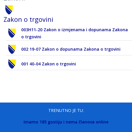
Zakon o trgovini
003H11-20 Zakon o izmjenama i dopunama Zakona
o trgovini
002 19-07 Zakon o dopunama Zakona o trgovini
001 40-04 Zakon o trgovini
TRENUTNO JE TU:
Imamo 185 gostiju i nema članova online